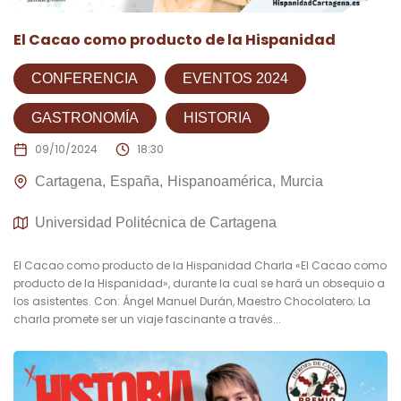
El Cacao como producto de la Hispanidad
CONFERENCIA
EVENTOS 2024
GASTRONOMÍA
HISTORIA
09/10/2024
18:30
Cartagena
España
Hispanoamérica
Murcia
Universidad Politécnica de Cartagena
El Cacao como producto de la Hispanidad Charla «El Cacao como
producto de la Hispanidad», durante la cual se hará un obsequio a
los asistentes. Con: Ángel Manuel Durán, Maestro Chocolatero; La
charla promete ser un viaje fascinante a través...