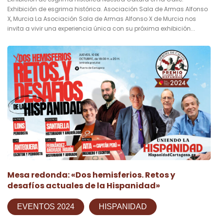
Exhibición de esgrima histórica. Asociación Sala de Armas Alfonso
X, Murcia La Asociación Sala de Armas Alfonso X de Murcia nos
invita a vivir una experiencia única con su próxima exhibición...
Mesa redonda: «Dos hemisferios. Retos y
desafíos actuales de la Hispanidad»
EVENTOS 2024
HISPANIDAD