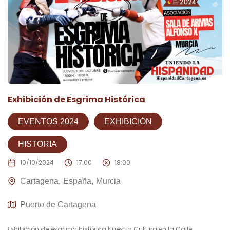
Exhibición de Esgrima Histórica
EVENTOS 2024
EXHIBICIÓN
HISTORIA
10/10/2024
17:00
18:00
Cartagena
España
Murcia
Puerto de Cartagena
Exhibición de esgrima histórica Nuestra Cultura en la Calle.