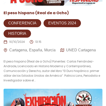
El peso hispano (Real de a Ocho)
CONFERENCIA
EVENTOS 2024
HISTORIA
10/10/2024
13:15
Cartagena
España
Murcia
UNED Cartagena
El peso hispano (Real de a Ocho) Ponentes: Carlos Fernández-
Andrade, Licenciado en Historia Moderna y Contemporánea,
Comunicación y Derecho, autor del libro “El Duro hispánico: primer
dólar de los Estados Unidos de América”. Patricio Lons, Periodista e
Investigador sobre el...