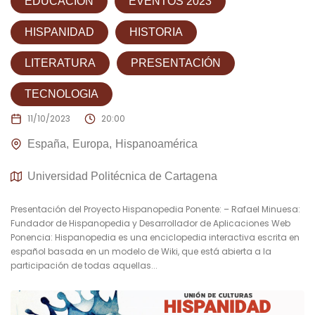
EDUCACIÓN
EVENTOS 2023
HISPANIDAD
HISTORIA
LITERATURA
PRESENTACIÓN
TECNOLOGIA
11/10/2023
20:00
España
Europa
Hispanoamérica
Universidad Politécnica de Cartagena
Presentación del Proyecto Hispanopedia Ponente: – Rafael Minuesa:
Fundador de Hispanopedia y Desarrollador de Aplicaciones Web
Ponencia: Hispanopedia es una enciclopedia interactiva escrita en
español basada en un modelo de Wiki, que está abierta a la
participación de todas aquellas...