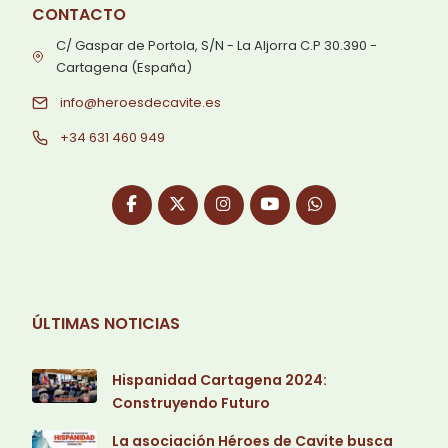
CONTACTO
C/ Gaspar de Portola, S/N - La Aljorra C.P 30.390 -
Cartagena (España)
info@heroesdecavite.es
+34 631 460 949
ÚLTIMAS NOTICIAS
Hispanidad Cartagena 2024:
Construyendo Futuro
La asociación Héroes de Cavite busca