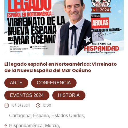
El legado español en Norteamérica: Virreinato
de la Nueva España del Mar Océano
ARTE
CONFERENCIA
EVENTOS 2024
HISTORIA
10/10/2024
12:00
Cartagena
España
Estados Unidos
Hispanoamérica
Murcia