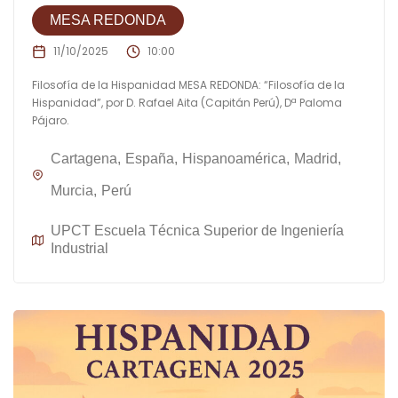
MESA REDONDA
11/10/2025
10:00
Filosofía de la Hispanidad MESA REDONDA: “Filosofía de la
Hispanidad”, por D. Rafael Aita (Capitán Perú), Dª Paloma
Pájaro.
Cartagena
España
Hispanoamérica
Madrid
Murcia
Perú
UPCT Escuela Técnica Superior de Ingeniería
Industrial