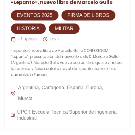
«Lepanto», nuevo libro de Marcelo Gullo
EVENTOS 2025
FIRMA DE LIBROS
HISTORIA
MILITAR
11/10/2025
17:20
«Lepanto», nuevo libro de Marcelo Gullo CONFERENCIA:
“Lepanto”, presentación del nuevo libro de D. Marcelo Gullo
(Argentina). Marcelo Gullo vuelve con un libro que reivindica
la famosa y épica batalla naval de Lepanto como el hito
que salvó a Europa...
Argentina
Cartagena
España
Europa
Murcia
UPCT Escuela Técnica Superior de Ingeniería
Industrial