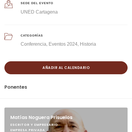
SEDE DEL EVENTO
UNED Cartagena
CATEGORÍAS
Conferencia
Eventos 2024
Historia
AÑADIR AL CALENDARIO
Ponentes
Matías Noguera Prisuelos
ESCRITOR Y EMPRESARIO
EMPRESA PRIVADA