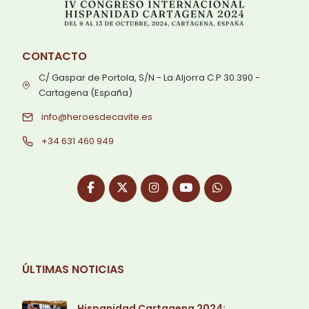
CONTACTO
C/ Gaspar de Portola, S/N - La Aljorra C.P 30.390 -
Cartagena (España)
info@heroesdecavite.es
+34 631 460 949
ÚLTIMAS NOTICIAS
Hispanidad Cartagena 2024: