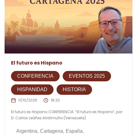
El futuro es Hispano
CONFERENCIA
EVENTOS 2025
HISPANIDAD
HISTORIA
11/10/2025
18:20
El futuro es Hispano CONFERENCIA: “El futuro es Hispano”, por
D. Carlos Leáñez Aristimuño (Venezuela).
Argentina
Cartagena
España