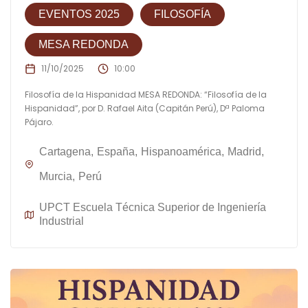
EVENTOS 2025
FILOSOFÍA
MESA REDONDA
11/10/2025
10:00
Filosofía de la Hispanidad MESA REDONDA: “Filosofía de la
Hispanidad”, por D. Rafael Aita (Capitán Perú), Dª Paloma
Pájaro.
Cartagena
España
Hispanoamérica
Madrid
Murcia
Perú
UPCT Escuela Técnica Superior de Ingeniería
Industrial