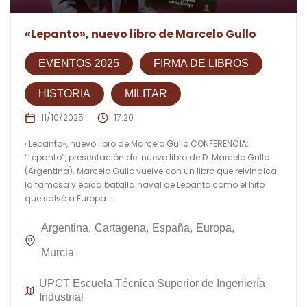
«Lepanto», nuevo libro de Marcelo Gullo
EVENTOS 2025
FIRMA DE LIBROS
HISTORIA
MILITAR
11/10/2025
17:20
«Lepanto», nuevo libro de Marcelo Gullo CONFERENCIA:
“Lepanto”, presentación del nuevo libro de D. Marcelo Gullo
(Argentina). Marcelo Gullo vuelve con un libro que reivindica
la famosa y épica batalla naval de Lepanto como el hito
que salvó a Europa...
Argentina
Cartagena
España
Europa
Murcia
UPCT Escuela Técnica Superior de Ingeniería
Industrial