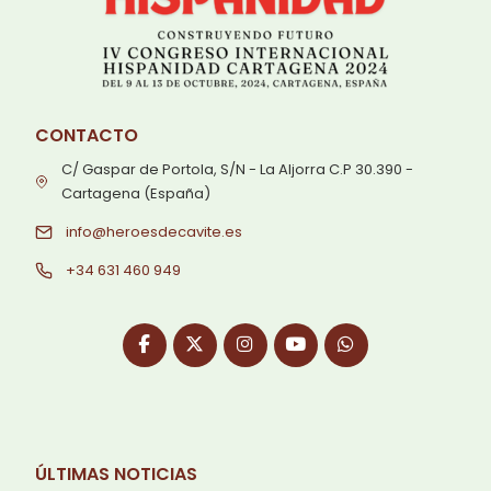
CONTACTO
C/ Gaspar de Portola, S/N - La Aljorra C.P 30.390 -
Cartagena (España)
info@heroesdecavite.es
+34 631 460 949
ÚLTIMAS NOTICIAS