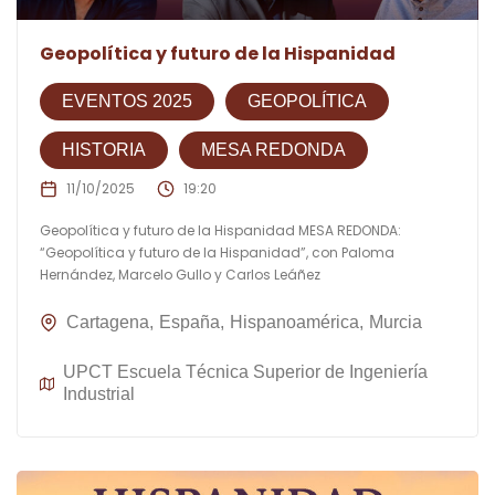
Geopolítica y futuro de la Hispanidad
EVENTOS 2025
GEOPOLÍTICA
HISTORIA
MESA REDONDA
11/10/2025
19:20
Geopolítica y futuro de la Hispanidad MESA REDONDA:
“Geopolítica y futuro de la Hispanidad”, con Paloma
Hernández, Marcelo Gullo y Carlos Leáñez
Cartagena
España
Hispanoamérica
Murcia
UPCT Escuela Técnica Superior de Ingeniería
Industrial