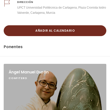
DIRECCIÓN
UPCT Universidad Politécnica de Cartagena, Plaza Cronista Isidro
Valverde, Cartagena, Murcia
AÑADIR AL CALENDARIO
Ponentes
Ángel Manuel Durán
CONFITERO