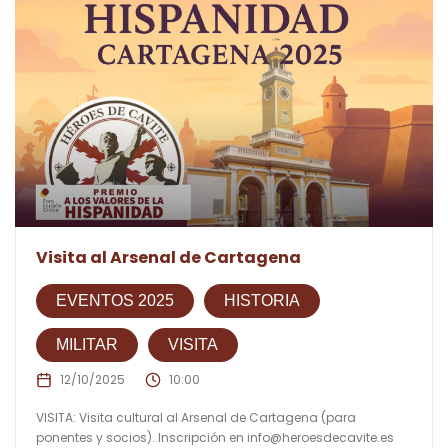
Visita al Arsenal de Cartagena
EVENTOS 2025
HISTORIA
MILITAR
VISITA
12/10/2025
10:00
VISITA: Visita cultural al Arsenal de Cartagena (para
ponentes y socios). Inscripción en
info@heroesdecavite.es