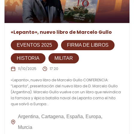
«Lepanto», nuevo libro de Marcelo Gullo
EVENTOS 2025
FIRMA DE LIBROS
HISTORIA
MILITAR
11/10/2025
17:20
«Lepanto», nuevo libro de Marcelo Gullo CONFERENCIA:
“Lepanto”, presentación del nuevo libro de D. Marcelo Gullo
(Argentina). Marcelo Gullo vuelve con un libro que reivindica
la famosa y épica batalla naval de Lepanto como el hito
que salvó a Europa...
Argentina
Cartagena
España
Europa
Murcia