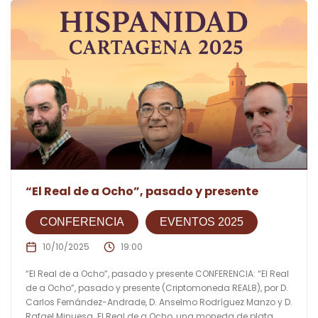
“El Real de a Ocho”, pasado y presente
CONFERENCIA
EVENTOS 2025
10/10/2025
19:00
“El Real de a Ocho”, pasado y presente CONFERENCIA: “El Real
de a Ocho”, pasado y presente (Criptomoneda REAL8), por D.
Carlos Fernández-Andrade, D. Anselmo Rodríguez Manzo y D.
Rafael Minuesa. El Real de a Ocho, una moneda de plata...