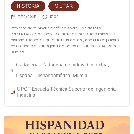
HISTORIA
MILITAR
11/10/2025
17:00
Proyecto de miniserie histórica sobre Blas de Lezo
PRESENTACIÓN del proyecto de una innovadora miniserie
histórica sobre la figura de Blas de Lezo, con el foco puesto
en el asedio a Cartagena de Indias en 1741. Por D. Agustín
Ramos...
Cartagena
Cartagena de Indias
Colombia
España
Hispanoamérica
Murcia
UPCT Escuela Técnica Superior de Ingeniería
Industrial