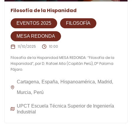
Filosofía de la Hispanidad
EVENTOS 2025
FILOSOFÍA
MESA REDONDA
11/10/2025
10:00
Filosofía de la Hispanidad MESA REDONDA: “Filosofía de la
Hispanidad”, por D. Rafael Aita (Capitán Perú), Dª Paloma
Pájaro.
Cartagena
España
Hispanoamérica
Madrid
Murcia
Perú
UPCT Escuela Técnica Superior de Ingeniería
Industrial