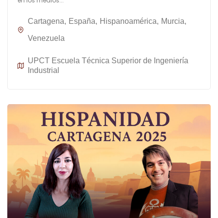
en los medios...
Cartagena
España
Hispanoamérica
Murcia
Venezuela
UPCT Escuela Técnica Superior de Ingeniería
Industrial