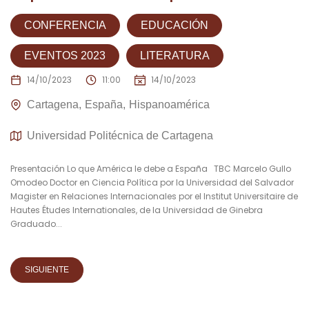
CONFERENCIA
EDUCACIÓN
EVENTOS 2023
LITERATURA
14/10/2023
11:00
14/10/2023
Cartagena
España
Hispanoamérica
Universidad Politécnica de Cartagena
Presentación Lo que América le debe a España TBC Marcelo Gullo
Omodeo Doctor en Ciencia Política por la Universidad del Salvador
Magister en Relaciones Internacionales por el Institut Universitaire de
Hautes Études Internationales, de la Universidad de Ginebra
Graduado...
SIGUIENTE