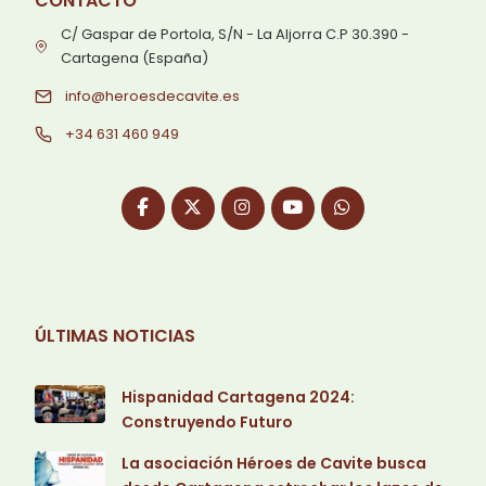
CONTACTO
C/ Gaspar de Portola, S/N - La Aljorra C.P 30.390 -
Cartagena (España)
info@heroesdecavite.es
+34 631 460 949
ÚLTIMAS NOTICIAS
Hispanidad Cartagena 2024:
Construyendo Futuro
La asociación Héroes de Cavite busca