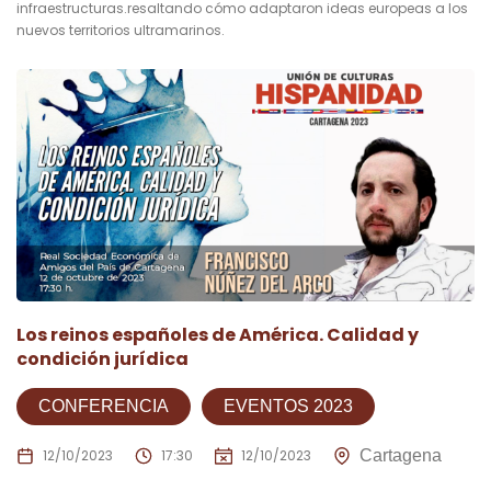
infraestructuras.resaltando cómo adaptaron ideas europeas a los
nuevos territorios ultramarinos.
Los reinos españoles de América. Calidad y
condición jurídica
CONFERENCIA
EVENTOS 2023
12/10/2023
17:30
12/10/2023
Cartagena