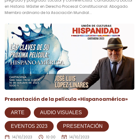
pregrado y posgrado. Locutor y conferencista. Candidato a Doctor
en Historia. Máster en Derecho Procesal Constitucional. Abogado.
Miembro ordinario de la Asociación Mundial...
Presentación de la película «Hispanoamérica»
ARTE
AUDIO VISUALES
EVENTOS 2023
PRESENTACIÓN
14/10/2023
10:00
14/10/2023