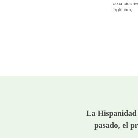
potencias ri
Inglaterra,...
La Hispanidad 
pasado, el pr