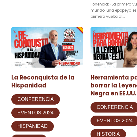
Ponencia: «La primera vu
mundo: una epopeya es
primera vuelta al...
La Reconquista de la
Herramienta p
Hispanidad
borrar la Leye
Negra en EE.UU.
CONFERENCIA
CONFERENCIA
EVENTOS 2024
EVENTOS 2024
HISPANIDAD
HISTORIA