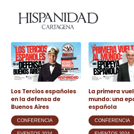
Los Tercios españoles
La primera vuel
en la defensa de
mundo: una ep
Buenos Aires
española
CONFERENCIA
CONFERENCIA
EVENTOS 2024
EVENTOS 2024