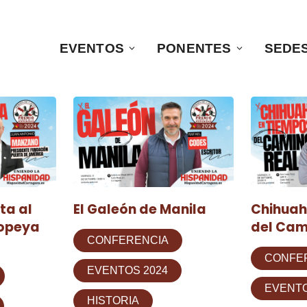
EVENTOS
PONENTES
SEDE
ta al
El Galeón de Manila
Chihuah
opeya
del Cam
CONFERENCIA
CONFE
EVENTOS 2024
EVENTO
HISTORIA