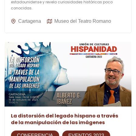
estadounidense y revela curiosidades históricas poco
conocidas.
Cartagena
Museo del Teatro Romano
La distorsión del legado hispano a través
de la manipulación de las imágenes
CONFERENCIA
EVENTOS 2023