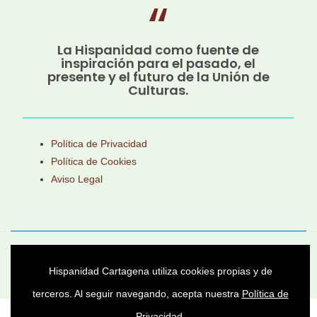
La Hispanidad como fuente de
inspiración para el pasado, el
presente y el futuro de la Unión de
Culturas.
Política de Privacidad
Política de Cookies
Aviso Legal
Asociación Cultural Héroes de Cavite © 2025 -
Hispanidad Cartagena utiliza cookies propias y de
Todos los derechos reservados
terceros. Al seguir navegando, acepta nuestra
Política de
Privacidad
.