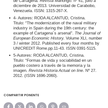
de Cartagena.
Revista Mañongo
. nº 41, julio a
diciembre de 2013. Universidad de Carabobo,
Venezuela. ISSN: 1315-267-X.
4- Autores: RODA ALCANTUD, Cristina.
Titulo: “The modernization of the naval military
industry in Spain during the 19th century: the
example of Cartagena´s arsenal”.
The Journal of
European Economic History.
Volume XLI, number
3 / winter 2012. Published every four months by
UNICREDIT Rome.pp.11-43. ISSN 0391-5115.
5-Autores: RODA ALCANTUD, Cristina.
Titulo: “Formas de vida y sociabilidad en un
pueblo costero a través de la memoria y la
imagen.
Revista Historia Actual on line
. Nº 27.
2012. (ISSN 1696-2060).
COMPARTIR PONENTE