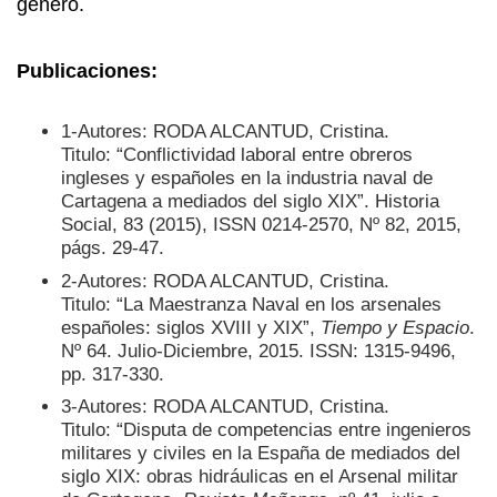
género.
Publicaciones:
1-Autores: RODA ALCANTUD, Cristina.
Titulo: “Conflictividad laboral entre obreros
ingleses y españoles en la industria naval de
Cartagena a mediados del siglo XIX”. Historia
Social, 83 (2015), ISSN 0214-2570, Nº 82, 2015,
págs. 29-47.
2-Autores: RODA ALCANTUD, Cristina.
Titulo: “La Maestranza Naval en los arsenales
españoles: siglos XVIII y XIX”,
Tiempo y Espacio
.
Nº 64. Julio-Diciembre, 2015. ISSN: 1315-9496,
pp. 317-330.
3-Autores: RODA ALCANTUD, Cristina.
Titulo: “Disputa de competencias entre ingenieros
militares y civiles en la España de mediados del
siglo XIX: obras hidráulicas en el Arsenal militar