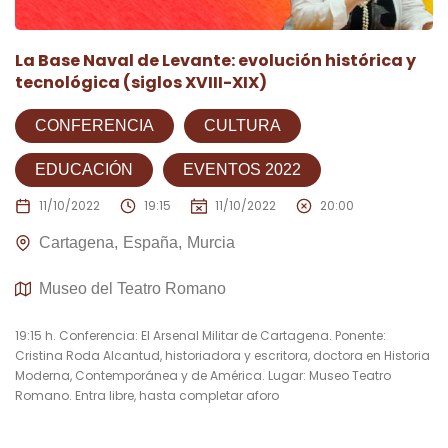
La Base Naval de Levante: evolución histórica y
tecnológica (siglos XVIII-XIX)
CONFERENCIA
CULTURA
EDUCACIÓN
EVENTOS 2022
11/10/2022
19:15
11/10/2022
20:00
Cartagena
España
Murcia
Museo del Teatro Romano
19:15 h. Conferencia: El Arsenal Militar de Cartagena. Ponente:
Cristina Roda Alcantud, historiadora y escritora, doctora en Historia
Moderna, Contemporánea y de América. Lugar: Museo Teatro
Romano. Entra libre, hasta completar aforo