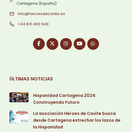
Cartagena (España)
info@heroesdecavite.es
+34 631 460 949
ÚLTIMAS NOTICIAS
Hispanidad Cartagena 2024:
Construyendo Futuro
La asociación Héroes de Cavite busca
desde Cartagena estrechar los lazos de
la Hispanidad