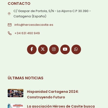
CONTACTO
C/ Gaspar de Portola, S/N - La Aljorra C.P 30.390 -
Cartagena (España)
info@heroesdecavite.es
+34 631 460 949
ÚLTIMAS NOTICIAS
Hispanidad Cartagena 2024:
Construyendo Futuro
La asociación Héroes de Cavite busca