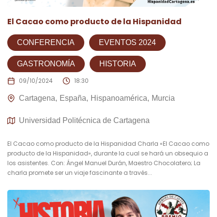
El Cacao como producto de la Hispanidad
CONFERENCIA
EVENTOS 2024
GASTRONOMÍA
HISTORIA
09/10/2024
18:30
Cartagena
España
Hispanoamérica
Murcia
Universidad Politécnica de Cartagena
El Cacao como producto de la Hispanidad Charla «El Cacao como
producto de la Hispanidad», durante la cual se hará un obsequio a
los asistentes. Con: Ángel Manuel Durán, Maestro Chocolatero; La
charla promete ser un viaje fascinante a través...