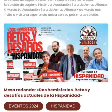
Exhibición de esgrima histórica. Asociación Sala de Armas Alfonso
X, Murcia La Asociación Sala de Armas Alfonso X de Murcia nos
invita a vivir una experiencia única con su próxima exhibición...
Mesa redonda: «Dos hemisferios. Retos y
desafíos actuales de la Hispanidad»
EVENTOS 2024
HISPANIDAD