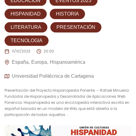
EDUCACIÓN
EVENTOS 2023
HISPANIDAD
HISTORIA
LITERATURA
PRESENTACIÓN
TECNOLOGIA
11/10/2023
20:00
España
Europa
Hispanoamérica
Universidad Politécnica de Cartagena
Presentación del Proyecto Hispanopedia Ponente: – Rafael Minuesa:
Fundador de Hispanopedia y Desarrollador de Aplicaciones Web
Ponencia: Hispanopedia es una enciclopedia interactiva escrita en
español basada en un modelo de Wiki, que está abierta a la
participación de todas aquellas...