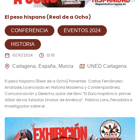
El peso hispano (Real de a Ocho)
CONFERENCIA
EVENTOS 2024
HISTORIA
10/10/2024
13:15
Cartagena
España
Murcia
UNED Cartagena
El peso hispano (Real de a Ocho) Ponentes: Carlos Fernández-
Andrade, Licenciado en Historia Moderna y Contemporánea,
Comunicación y Derecho, autor del libro “El Duro hispánico: primer
dólar de los Estados Unidos de América”. Patricio Lons, Periodista e
Investigador sobre el...