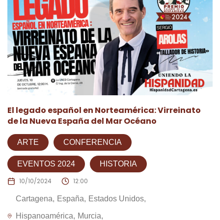
El legado español en Norteamérica: Virreinato
de la Nueva España del Mar Océano
ARTE
CONFERENCIA
EVENTOS 2024
HISTORIA
10/10/2024
12:00
Cartagena
España
Estados Unidos
Hispanoamérica
Murcia