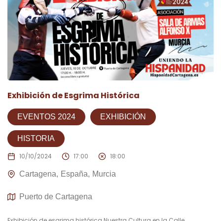
Exhibición de Esgrima Histórica
EVENTOS 2024
EXHIBICIÓN
HISTORIA
10/10/2024
17:00
18:00
Cartagena
España
Murcia
Puerto de Cartagena
Exhibición de esgrima histórica Nuestra Cultura en la Calle.