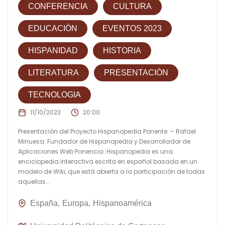
CONFERENCIA
CULTURA
EDUCACIÓN
EVENTOS 2023
HISPANIDAD
HISTORIA
LITERATURA
PRESENTACIÓN
TECNOLOGIA
11/10/2023
20:00
Presentación del Proyecto Hispanopedia Ponente: – Rafael
Minuesa: Fundador de Hispanopedia y Desarrollador de
Aplicaciones Web Ponencia: Hispanopedia es una
enciclopedia interactiva escrita en español basada en un
modelo de Wiki, que está abierta a la participación de todas
aquellas...
España
Europa
Hispanoamérica