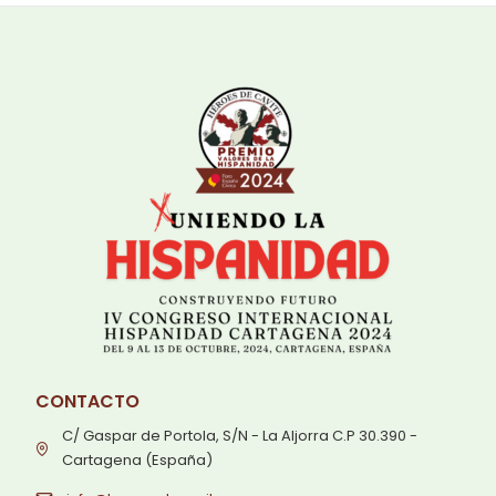
CONTACTO
C/ Gaspar de Portola, S/N - La Aljorra C.P 30.390 -
Cartagena (España)