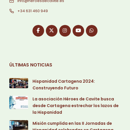
info@heroesdecavite.es
+34 631 460 949
ÚLTIMAS NOTICIAS
Hispanidad Cartagena 2024:
Construyendo Futuro
La asociación Héroes de Cavite busca
desde Cartagena estrechar los lazos de
la Hispanidad
Misión cumplida en las II Jornadas de