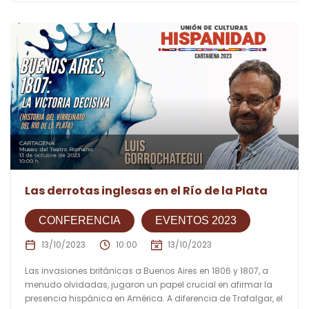
Las derrotas inglesas en el Río de la Plata
CONFERENCIA
EVENTOS 2023
13/10/2023
10:00
13/10/2023
Las invasiones británicas a Buenos Aires en 1806 y 1807, a
menudo olvidadas, jugaron un papel crucial en afirmar la
presencia hispánica en América. A diferencia de Trafalgar, el