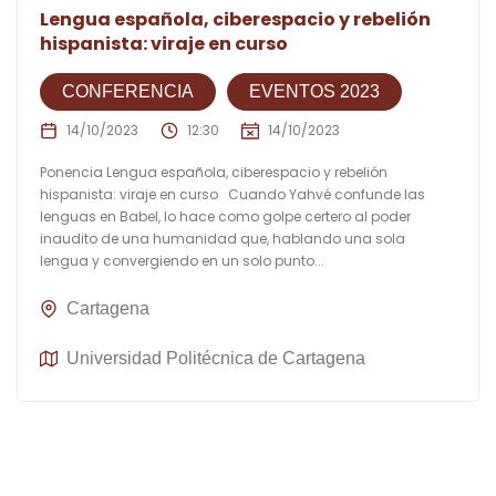
Lengua española, ciberespacio y rebelión
hispanista: viraje en curso
CONFERENCIA
EVENTOS 2023
14/10/2023
12:30
14/10/2023
Ponencia Lengua española, ciberespacio y rebelión
hispanista: viraje en curso Cuando Yahvé confunde las
lenguas en Babel, lo hace como golpe certero al poder
inaudito de una humanidad que, hablando una sola
lengua y convergiendo en un solo punto...
Cartagena
Universidad Politécnica de Cartagena