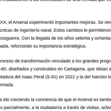
XX, el Arsenal experimentó importantes mejoras. Se reno
cnicas de ingeniería naval. Estos cambios le permitier
posguerra. Con la llegada de los años setenta y ochent
ada, reforzando su importancia estratégica.
 proceso de transformación vinculado a los grandes pro
S-80, diseñados y construidos en Cartagena, que sitúan 
tadura del Isaac Peral (S-81) en 2021 y la del Narciso 
Armada.
 ido creciendo la conciencia de que el Arsenal es tambié
nos parcialmente, a la ciudadanía a través de visitas, ac