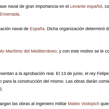
ase naval de gran importancia en el
Levante español
, c
 Ensenada
.
zación naval de
España
. Dicha organización determinó di
o Marítimo del Mediterráneo
, y con este motivo se le co
ntan a la aprobación real. El 13 de junio, el rey Felipe
so para la construcción del mismo. Las obras darán com
.​
rgan las obras al ingeniero militar
Mateo Vodopich
quie