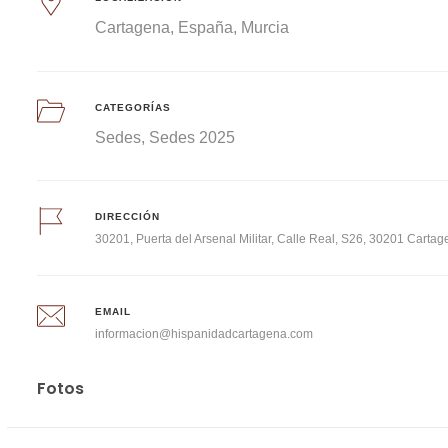
Cartagena
España
Murcia
CATEGORÍAS
Sedes
Sedes 2025
DIRECCIÓN
30201, Puerta del Arsenal Militar, Calle Real, S26, 30201 Cartag
EMAIL
informacion@hispanidadcartagena.com
Fotos