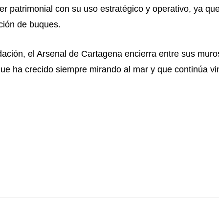
er patrimonial con su uso estratégico y operativo, ya qu
ción de buques.
ción, el Arsenal de Cartagena encierra entre sus muros 
 ha crecido siempre mirando al mar y que continúa vincu