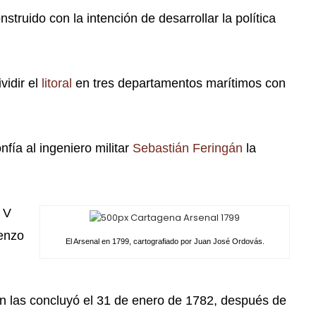
onstruido con la intención de desarrollar la política
vidir el
litoral
en tres departamentos marítimos con
nfía al ingeniero militar
Sebastián Feringán
la
 V
ienzo
El Arsenal en 1799, cartografiado por Juan José Ordovás.
n las concluyó el 31 de enero de 1782, después de