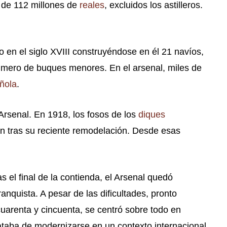
ue de 112 millones de
reales
, excluidos los astilleros.
o en el siglo XVIII construyéndose en él 21 navíos,
número de buques menores. En el arsenal, miles de
ñola
.
 Arsenal. En 1918, los fosos de los
diques
an tras su reciente remodelación.
Desde esas
as el final de la contienda, el Arsenal quedó
anquista. A pesar de las dificultades, pronto
uarenta y cincuenta, se centró sobre todo en
ataba de modernizarse en un contexto internacional