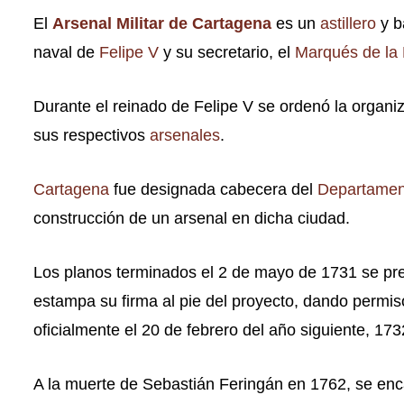
El
Arsenal Militar de Cartagena
es un
astillero
y b
naval de
Felipe V
y su secretario, el
Marqués de la
Durante el reinado de Felipe V se ordenó la organi
sus respectivos
arsenales
.
Cartagena
fue designada cabecera del
Departament
construcción de un arsenal en dicha ciudad.
Los planos terminados el 2 de mayo de 1731 se prese
estampa su firma al pie del proyecto, dando permi
oficialmente el 20 de febrero del año siguiente, 1732
A la muerte de Sebastián Feringán en 1762, se enca