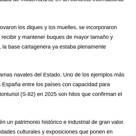
varon los diques y los muelles, se incorporaron
on recibir y mantener buques de mayor tamaño y
a, la base cartagenera ya estaba plenamente
gramas navales del Estado. Uno de los ejemplos más
a España entre los países con capacidad para
Monturiol (S-82) en 2025 son hitos que confirman el
n un patrimonio histórico e industrial de gran valor.
tividades culturales y exposiciones que ponen en