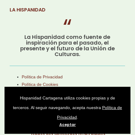
LA HISPANIDAD
La Hispanidad como fuente de
inspiración para el pasado, el
presente y el futuro de la Unión de
Culturas.
Política de Privacidad
Política de Cookies
Aviso Legal
Hispanidad Cartagena utiliza cookies propias y de
terceros. Al seguir navegando, acepta nuestra
Política de
Privacidad
.
Asociación Cultural Héroes de Cavite © 2025 -
Aceptar
Todos los derechos reservados