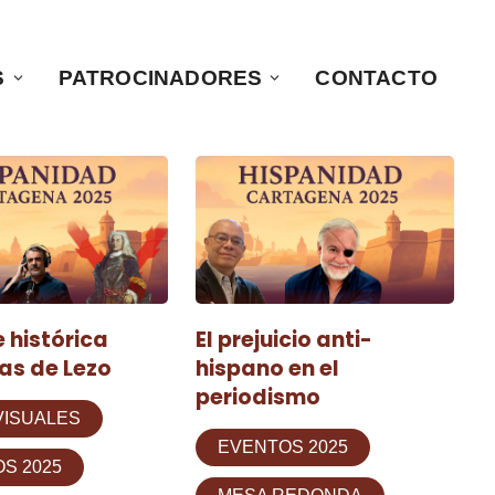
S
PATROCINADORES
CONTACTO
e histórica
El prejuicio anti-
as de Lezo
hispano en el
periodismo
VISUALES
EVENTOS 2025
S 2025