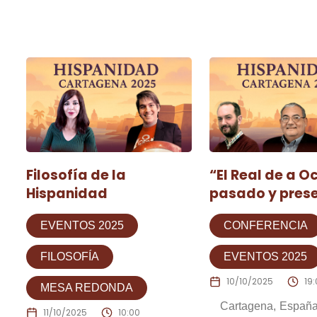
Filosofía de la
“El Real de a O
Hispanidad
pasado y pres
EVENTOS 2025
CONFERENCIA
FILOSOFÍA
EVENTOS 2025
10/10/2025
19
MESA REDONDA
Cartagena
Españ
11/10/2025
10:00