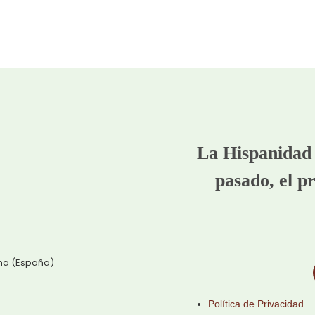
La Hispanidad 
pasado, el pr
ena (España)
Política de Privacidad