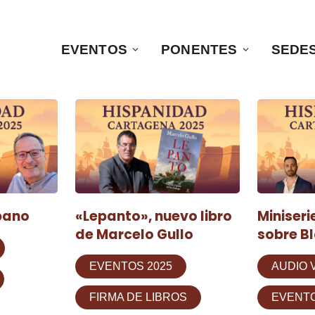
EVENTOS
PONENTES
SEDE
spano
«Lepanto», nuevo libro
Miniseri
de Marcelo Gullo
sobre Bl
EVENTOS 2025
AUDIO 
FIRMA DE LIBROS
EVENTO