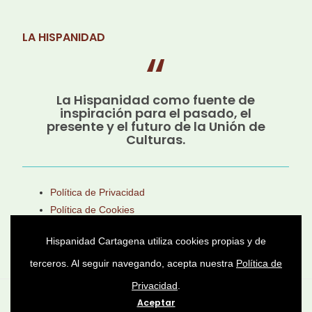
LA HISPANIDAD
La Hispanidad como fuente de
inspiración para el pasado, el
presente y el futuro de la Unión de
Culturas.
Política de Privacidad
Política de Cookies
Aviso Legal
Hispanidad Cartagena utiliza cookies propias y de
terceros. Al seguir navegando, acepta nuestra
Política de
Privacidad
.
Asociación Cultural Héroes de Cavite © 2025 -
Aceptar