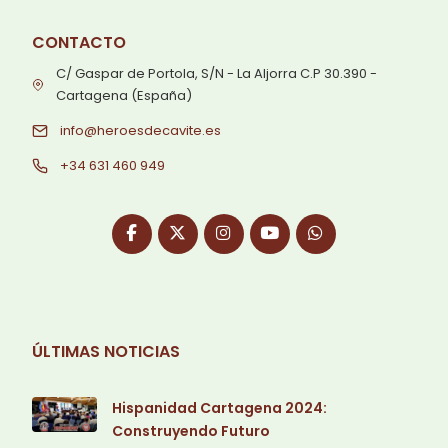
CONTACTO
C/ Gaspar de Portola, S/N - La Aljorra C.P 30.390 -
Cartagena (España)
info@heroesdecavite.es
+34 631 460 949
ÚLTIMAS NOTICIAS
Hispanidad Cartagena 2024:
Construyendo Futuro