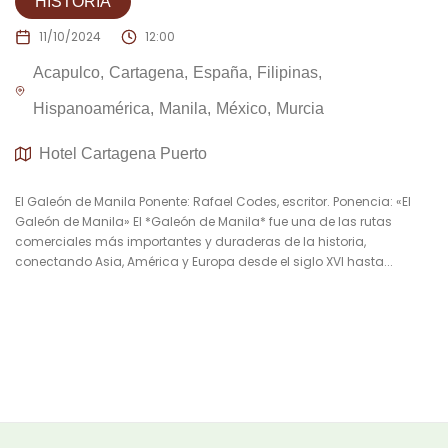
HISTORIA
11/10/2024
12:00
Acapulco
Cartagena
España
Filipinas
Hispanoamérica
Manila
México
Murcia
Hotel Cartagena Puerto
El Galeón de Manila Ponente: Rafael Codes, escritor. Ponencia: «El
Galeón de Manila» El *Galeón de Manila* fue una de las rutas
comerciales más importantes y duraderas de la historia,
conectando Asia, América y Europa desde el siglo XVI hasta...