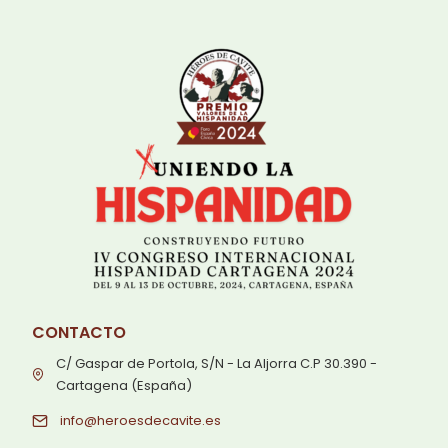
CONTACTO
C/ Gaspar de Portola, S/N - La Aljorra C.P 30.390 -
Cartagena (España)
info@heroesdecavite.es