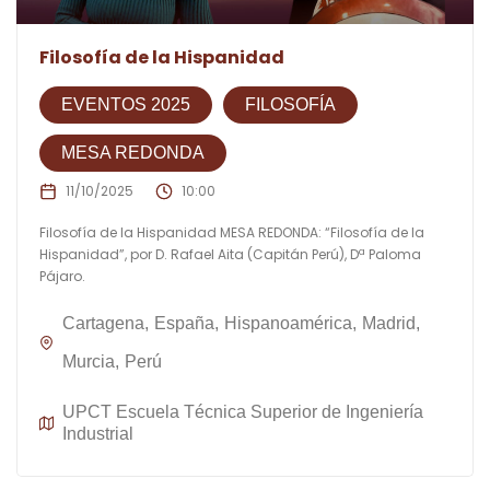
Filosofía de la Hispanidad
EVENTOS 2025
FILOSOFÍA
MESA REDONDA
11/10/2025
10:00
Filosofía de la Hispanidad MESA REDONDA: “Filosofía de la
Hispanidad”, por D. Rafael Aita (Capitán Perú), Dª Paloma
Pájaro.
Cartagena
España
Hispanoamérica
Madrid
Murcia
Perú
UPCT Escuela Técnica Superior de Ingeniería
Industrial