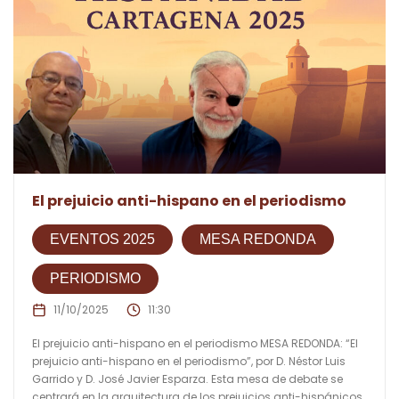
El prejuicio anti-hispano en el periodismo
EVENTOS 2025
MESA REDONDA
PERIODISMO
11/10/2025
11:30
El prejuicio anti-hispano en el periodismo MESA REDONDA: “El
prejuicio anti-hispano en el periodismo”, por D. Néstor Luis
Garrido y D. José Javier Esparza. Esta mesa de debate se
centrará en la arquitectura de los prejuicios anti-hispánicos