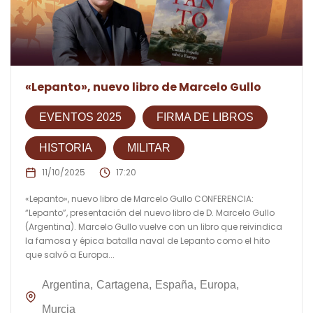
«Lepanto», nuevo libro de Marcelo Gullo
EVENTOS 2025
FIRMA DE LIBROS
HISTORIA
MILITAR
11/10/2025
17:20
«Lepanto», nuevo libro de Marcelo Gullo CONFERENCIA:
“Lepanto”, presentación del nuevo libro de D. Marcelo Gullo
(Argentina). Marcelo Gullo vuelve con un libro que reivindica
la famosa y épica batalla naval de Lepanto como el hito
que salvó a Europa...
Argentina
Cartagena
España
Europa
Murcia