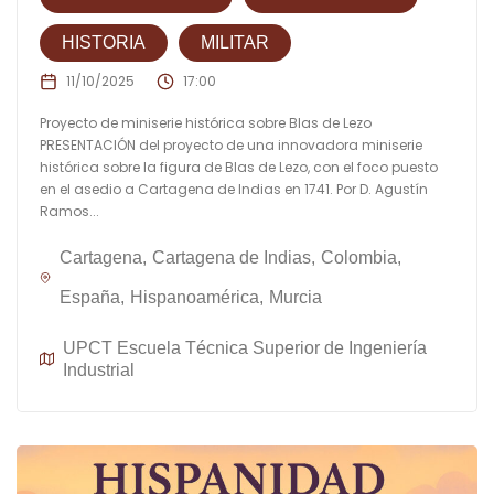
HISTORIA
MILITAR
11/10/2025
17:00
Proyecto de miniserie histórica sobre Blas de Lezo
PRESENTACIÓN del proyecto de una innovadora miniserie
histórica sobre la figura de Blas de Lezo, con el foco puesto
en el asedio a Cartagena de Indias en 1741. Por D. Agustín
Ramos...
Cartagena
Cartagena de Indias
Colombia
España
Hispanoamérica
Murcia
UPCT Escuela Técnica Superior de Ingeniería
Industrial