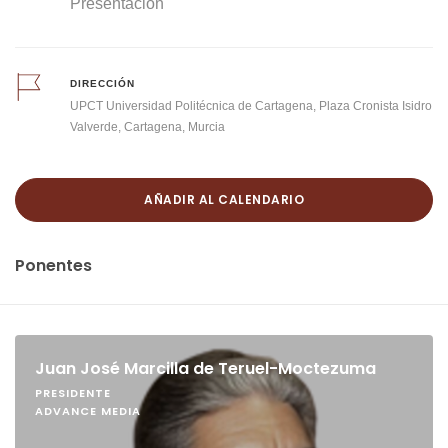
Presentación
DIRECCIÓN
UPCT Universidad Politécnica de Cartagena, Plaza Cronista Isidro
Valverde, Cartagena, Murcia
AÑADIR AL CALENDARIO
Ponentes
Juan José Marcilla de Teruel-Moctezuma
PRESIDENTE
ADVANCE MEDIA