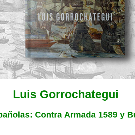
Luis Gorrochategui
spañolas: Contra Armada 1589 y B