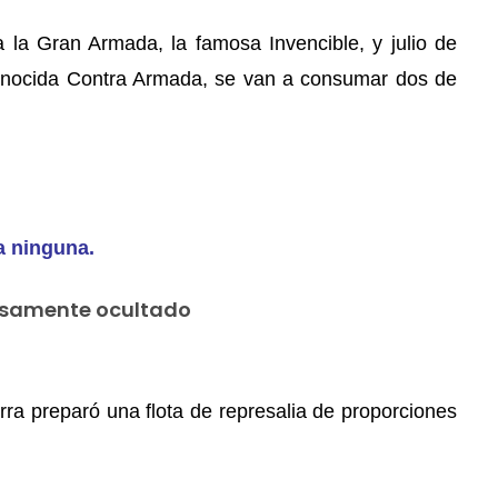
 la Gran Armada, la famosa Invencible, y julio de
esconocida Contra Armada, se van a consumar dos de
a ninguna.
losamente ocultado
ra preparó una flota de represalia de proporciones