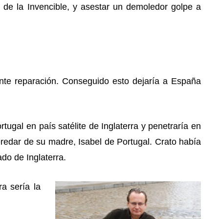
 de la Invencible, y asestar un demoledor golpe a
nte reparación. Conseguido esto dejaría a España
ortugal en país satélite de Inglaterra y penetraría en
heredar de su madre, Isabel de Portugal. Crato había
do de Inglaterra.
a sería la