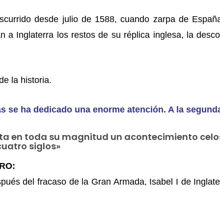
scurrido desde julio de 1588, cuando zarpa de España
n a Inglaterra los restos de su réplica inglesa, la d
e la historia.
las se ha dedicado una enorme atención. A la segund
enta en toda su magnitud un acontecimiento ce
uatro siglos»
BRO:
ués del fracaso de la Gran Armada, Isabel I de Inglater