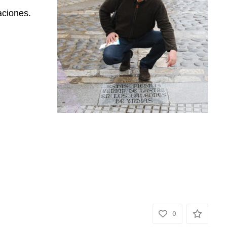
aciones.
0