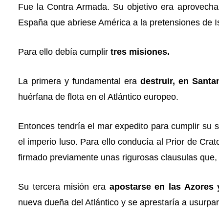
Fue la Contra Armada. Su objetivo era aprovechar
España que abriese América a la pretensiones de I
Para ello debía cumplir
tres misiones.
La primera y fundamental era
destruir, en Sant
huérfana de flota en el Atlántico europeo.
Entonces tendría el mar expedito para cumplir su
el imperio luso. Para ello conducía al Prior de Cra
firmado previamente unas rigurosas clausulas que, 
Su tercera misión era
apostarse en las Azores y
nueva dueña del Atlántico y se aprestaría a usurpa