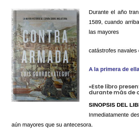
Durante el año tran
1589, cuando arriba
las mayores
catástrofes navales d
A la primera de el
«Este libro pres
durante más de c
SINOPSIS DEL LI
Inmediatamente desp
aún mayores que su antecesora.