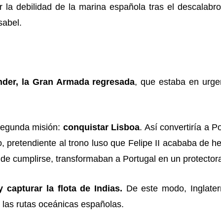
 la debilidad de la marina española tras el descalabro
sabel.
ander, la Gran Armada regresada
, que estaba en urge
 segunda misión:
conquistar Lisboa
. Así convertiría a P
to, pretendiente al trono luso que Felipe II acababa de 
de cumplirse, transformaban a Portugal en un protectora
 capturar la flota de Indias.
De este modo, Inglaterr
r las rutas oceánicas españolas.