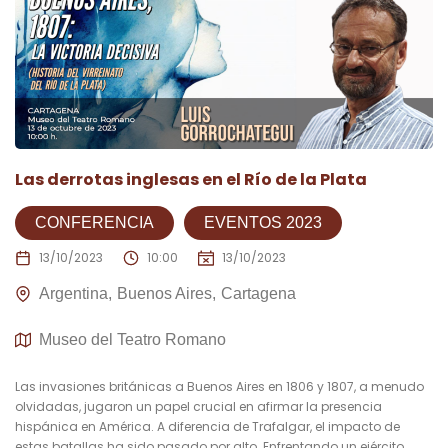
Las derrotas inglesas en el Río de la Plata
CONFERENCIA
EVENTOS 2023
13/10/2023
10:00
13/10/2023
Argentina
Buenos Aires
Cartagena
Museo del Teatro Romano
Las invasiones británicas a Buenos Aires en 1806 y 1807, a menudo
olvidadas, jugaron un papel crucial en afirmar la presencia
hispánica en América. A diferencia de Trafalgar, el impacto de
estas batallas ha sido pasado por alto. Enfrentando un ejército