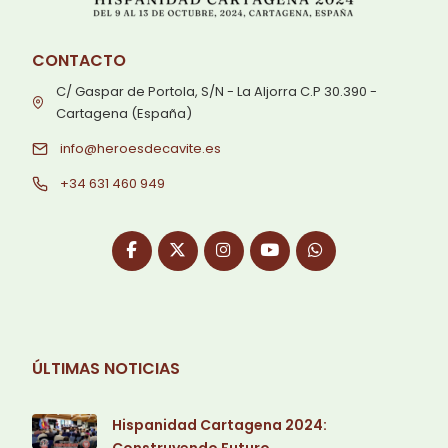
CONTACTO
C/ Gaspar de Portola, S/N - La Aljorra C.P 30.390 -
Cartagena (España)
info@heroesdecavite.es
+34 631 460 949
ÚLTIMAS NOTICIAS
Hispanidad Cartagena 2024: