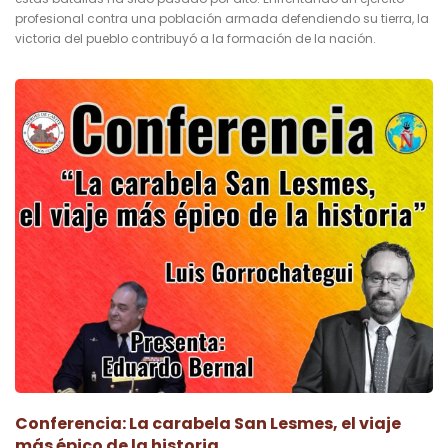
profesional contra una población armada defendiendo su tierra, la
victoria del pueblo contribuyó a la formación de la nación.
Conferencia: La carabela San Lesmes, el viaje
más épico de la historia