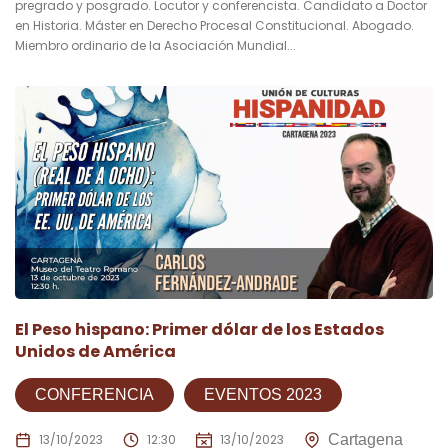
pregrado y posgrado. Locutor y conferencista. Candidato a Doctor
en Historia. Máster en Derecho Procesal Constitucional. Abogado.
Miembro ordinario de la Asociación Mundial...
El Peso hispano: Primer dólar de los Estados
Unidos de América
CONFERENCIA
EVENTOS 2023
13/10/2023
12:30
13/10/2023
Cartagena