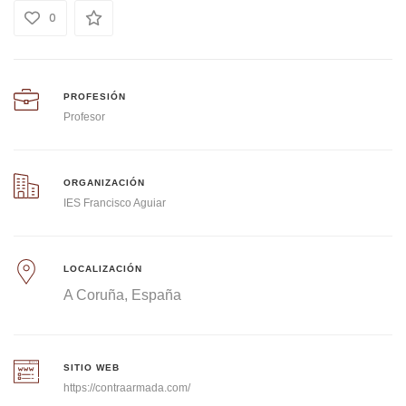
0
PROFESIÓN
Profesor
ORGANIZACIÓN
IES Francisco Aguiar
LOCALIZACIÓN
A Coruña
España
SITIO WEB
https://contraarmada.com/