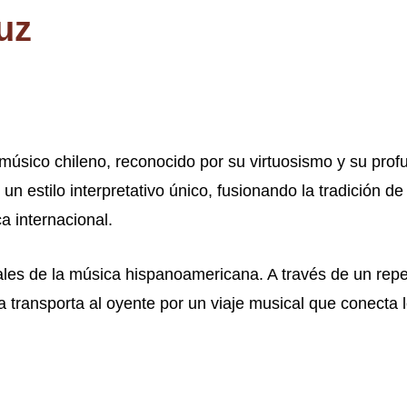
uz
 músico chileno, reconocido por su virtuosismo y su prof
o un estilo interpretativo único, fusionando la tradición
ca internacional.
tuales de la música hispanoamericana. A través de un repe
a transporta al oyente por un viaje musical que conecta l