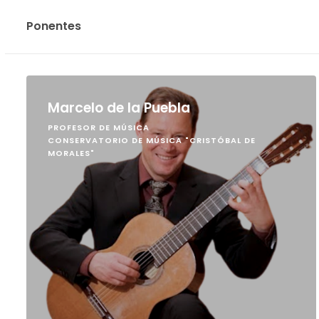
Ponentes
Marcelo de la Puebla
PROFESOR DE MÚSICA
CONSERVATORIO DE MÚSICA "CRISTÓBAL DE
MORALES"