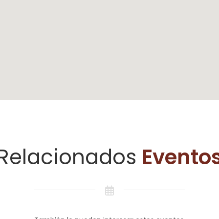
Relacionados
Evento