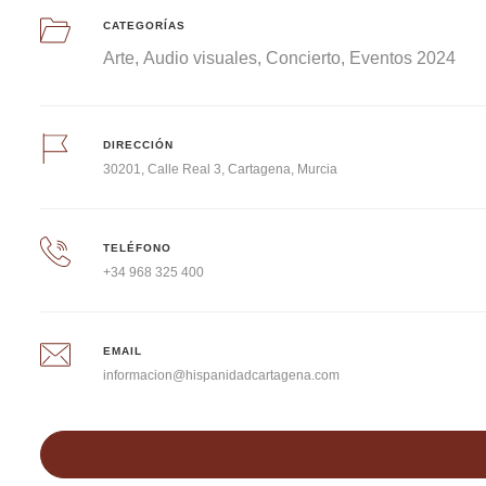
CATEGORÍAS
Arte
Audio visuales
Concierto
Eventos 2024
DIRECCIÓN
30201, Calle Real 3, Cartagena, Murcia
TELÉFONO
+34 968 325 400
EMAIL
informacion@hispanidadcartagena.com