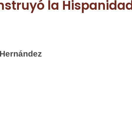
struyó la Hispanida
 Hernández