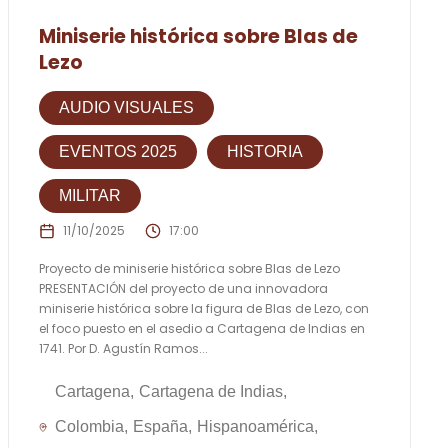
Miniserie histórica sobre Blas de
Lezo
AUDIO VISUALES
EVENTOS 2025
HISTORIA
MILITAR
11/10/2025
17:00
Proyecto de miniserie histórica sobre Blas de Lezo
PRESENTACIÓN del proyecto de una innovadora
miniserie histórica sobre la figura de Blas de Lezo, con
el foco puesto en el asedio a Cartagena de Indias en
1741. Por D. Agustín Ramos...
Cartagena
Cartagena de Indias
Colombia
España
Hispanoamérica