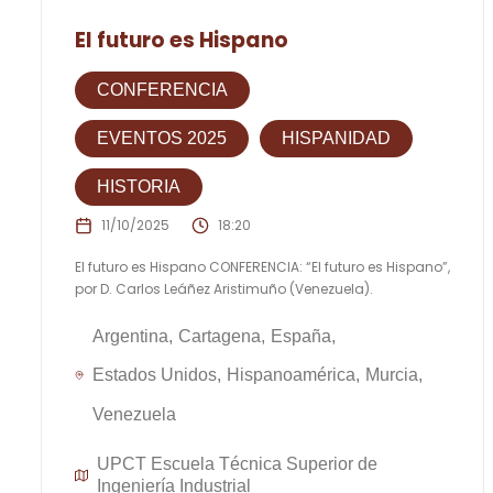
El futuro es Hispano
CONFERENCIA
EVENTOS 2025
HISPANIDAD
HISTORIA
11/10/2025
18:20
El futuro es Hispano CONFERENCIA: “El futuro es Hispano”,
por D. Carlos Leáñez Aristimuño (Venezuela).
Argentina
Cartagena
España
Estados Unidos
Hispanoamérica
Murcia
Venezuela
UPCT Escuela Técnica Superior de
Ingeniería Industrial