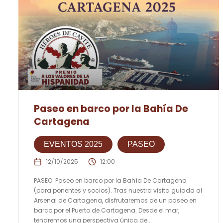
Paseo en barco por la Bahía De
Cartagena
EVENTOS 2025
PASEO
12/10/2025
12:00
PASEO: Paseo en barco por la Bahía De Cartagena
(para ponentes y socios). Tras nuestra visita guiada al
Arsenal de Cartagena, disfrutaremos de un paseo en
barco por el Puerto de Cartagena. Desde el mar,
tendremos una perspectiva única de...