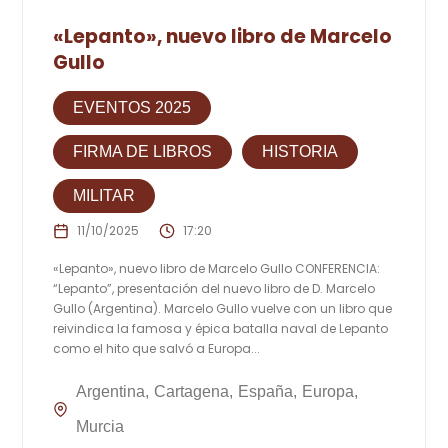
«Lepanto», nuevo libro de Marcelo
Gullo
EVENTOS 2025
FIRMA DE LIBROS
HISTORIA
MILITAR
11/10/2025
17:20
«Lepanto», nuevo libro de Marcelo Gullo CONFERENCIA:
“Lepanto”, presentación del nuevo libro de D. Marcelo
Gullo (Argentina). Marcelo Gullo vuelve con un libro que
reivindica la famosa y épica batalla naval de Lepanto
como el hito que salvó a Europa...
Argentina
Cartagena
España
Europa
Murcia