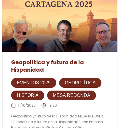
Geopolítica y futuro de la
Hispanidad
EVENTOS 2025
GEOPOLÍTICA
HISTORIA
MESA REDONDA
11/10/2025
19:20
Geopolítica y futuro de la Hispanidad MESA REDONDA:
“Geopolítica y futuro de la Hispanidad”, con Paloma
Hernández, Marcelo Gullo y Carlos Leáñez