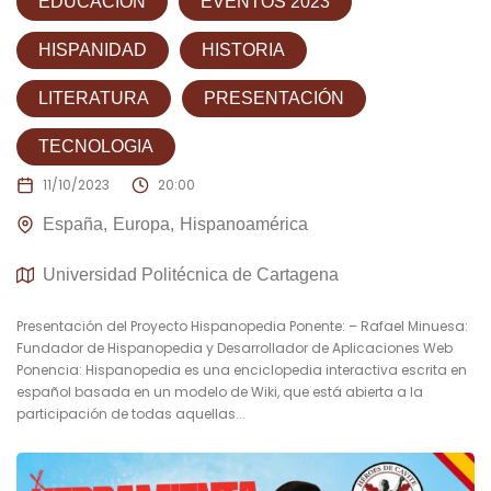
EDUCACIÓN
EVENTOS 2023
HISPANIDAD
HISTORIA
LITERATURA
PRESENTACIÓN
TECNOLOGIA
11/10/2023
20:00
España
Europa
Hispanoamérica
Universidad Politécnica de Cartagena
Presentación del Proyecto Hispanopedia Ponente: – Rafael Minuesa:
Fundador de Hispanopedia y Desarrollador de Aplicaciones Web
Ponencia: Hispanopedia es una enciclopedia interactiva escrita en
español basada en un modelo de Wiki, que está abierta a la
participación de todas aquellas...