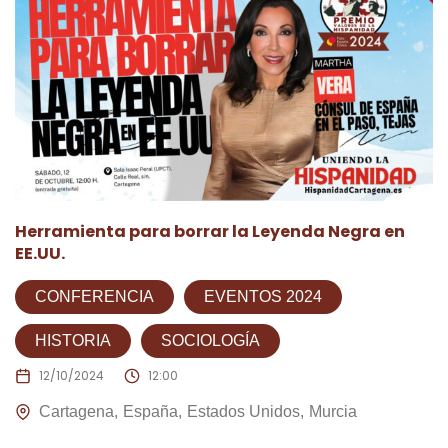
Herramienta para borrar la Leyenda Negra en
EE.UU.
CONFERENCIA
EVENTOS 2024
HISTORIA
SOCIOLOGÍA
12/10/2024
12:00
Cartagena
España
Estados Unidos
Murcia