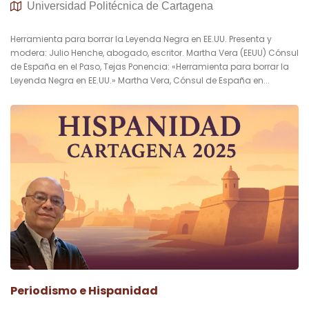
Universidad Politécnica de Cartagena
Herramienta para borrar la Leyenda Negra en EE.UU. Presenta y
modera: Julio Henche, abogado, escritor. Martha Vera (EEUU) Cónsul
de España en el Paso, Tejas Ponencia: «Herramienta para borrar la
Leyenda Negra en EE.UU.» Martha Vera, Cónsul de España en...
Periodismo e Hispanidad