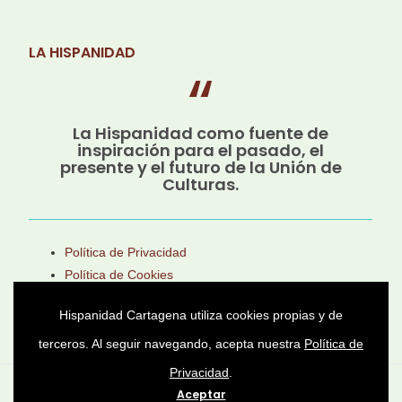
LA HISPANIDAD
La Hispanidad como fuente de
inspiración para el pasado, el
presente y el futuro de la Unión de
Culturas.
Política de Privacidad
Política de Cookies
Aviso Legal
Hispanidad Cartagena utiliza cookies propias y de
terceros. Al seguir navegando, acepta nuestra
Política de
Privacidad
.
Asociación Cultural Héroes de Cavite © 2025 -
Aceptar