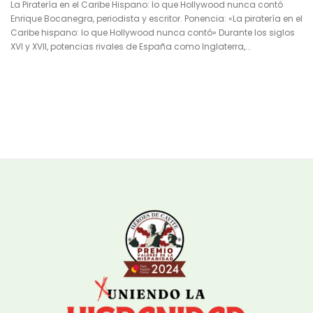
La Piratería en el Caribe Hispano: lo que Hollywood nunca contó
Enrique Bocanegra, periodista y escritor. Ponencia: «La piratería en el
Caribe hispano: lo que Hollywood nunca contó» Durante los siglos
XVI y XVII, potencias rivales de España como Inglaterra,...