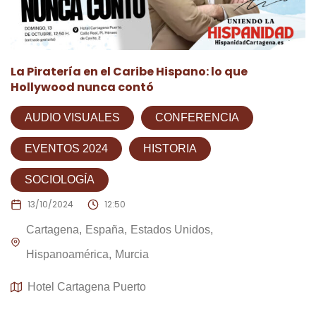
La Piratería en el Caribe Hispano: lo que
Hollywood nunca contó
AUDIO VISUALES
CONFERENCIA
EVENTOS 2024
HISTORIA
SOCIOLOGÍA
13/10/2024
12:50
Cartagena
España
Estados Unidos
Hispanoamérica
Murcia
Hotel Cartagena Puerto