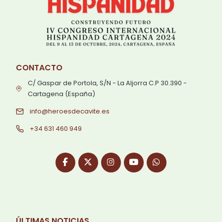
CONTACTO
C/ Gaspar de Portola, S/N - La Aljorra C.P 30.390 -
Cartagena (España)
info@heroesdecavite.es
+34 631 460 949
ÚLTIMAS NOTICIAS