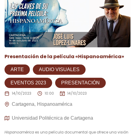
Presentación de la película «Hispanoamérica»
ARTE
AUDIO VISUALES
EVENTOS 2023
PRESENTACIÓN
14/10/2023
10:00
14/10/2023
Cartagena
Hispanoamérica
Universidad Politécnica de Cartagena
Hispanoamérica
es una película documental que ofrece una visión