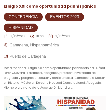
El siglo XXI como oportunidad panhispánica
CONFERENCIA
EVENTOS 2023
HISPANIDAD
13/10/2023
18:00
13/10/2023
Cartagena
Hispanoamérica
Puerto de Cartagena
Mesa redonda El siglo XXI como oportunidad panhispánica César
Pérez Guevara Historiador, abogado, profesor universitario de
pregrado y posgrado. Locutor y conferencista. Candidato a Doctor
en Historia. Máster en Derecho Procesal Constitucional. Abogado.
Miembro ordinario de la Asociación Mundial...