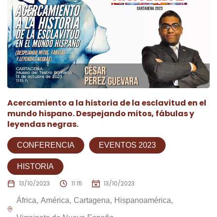
Acercamiento a la historia de la esclavitud en el
mundo hispano. Despejando mitos, fábulas y
leyendas negras.
CONFERENCIA
EVENTOS 2023
HISTORIA
13/10/2023
11:15
13/10/2023
África
América
Cartagena
Hispanoamérica