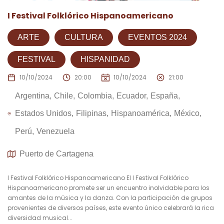
I Festival Folklórico Hispanoamericano
ARTE
CULTURA
EVENTOS 2024
FESTIVAL
HISPANIDAD
10/10/2024
20:00
10/10/2024
21:00
Argentina
Chile
Colombia
Ecuador
España
Estados Unidos
Filipinas
Hispanoamérica
México
Perú
Venezuela
Puerto de Cartagena
I Festival Folklórico Hispanoamericano El I Festival Folklórico
Hispanoamericano promete ser un encuentro inolvidable para los
amantes de la música y la danza. Con la participación de grupos
provenientes de diversos países, este evento único celebrará la rica
diversidad musical...