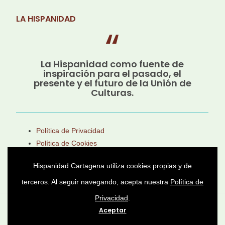
LA HISPANIDAD
La Hispanidad como fuente de
inspiración para el pasado, el
presente y el futuro de la Unión de
Culturas.
Política de Privacidad
Política de Cookies
Aviso Legal
Hispanidad Cartagena utiliza cookies propias y de
terceros. Al seguir navegando, acepta nuestra
Política de
Privacidad
.
Asociación Cultural Héroes de Cavite © 2025 -
Aceptar
Todos los derechos reservados