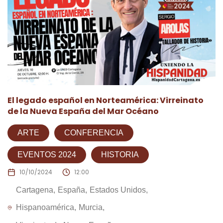
El legado español en Norteamérica: Virreinato
de la Nueva España del Mar Océano
ARTE
CONFERENCIA
EVENTOS 2024
HISTORIA
10/10/2024
12:00
Cartagena
España
Estados Unidos
Hispanoamérica
Murcia