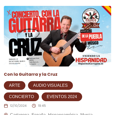
Con la Guitarra y la Cruz
ARTE
AUDIO VISUALES
CONCIERTO
EVENTOS 2024
12/10/2024
19:45
Cartagena
España
Hispanoamérica
Murcia