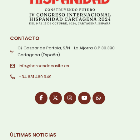
CONTACTO
C/ Gaspar de Portola, S/N - La Aljorra C.P 30.390 -
Cartagena (España)
info@heroesdecavite.es
+34 631 460 949
ÚLTIMAS NOTICIAS