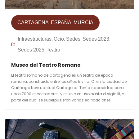
CARTAGENA
ESPAÑA
MURCIA
Infraestructuras
Ocio
Sedes
Sedes 2023
Sedes 2025
Teatro
Museo del Teatro Romano
El teatro romano de Cartagena es un teatro de época
romana, construido entre los años 5 y 1 a. C. en la ciudad de
Carthago Nova, actual Cartagena. Tenía capacidad para
unos 7000 espectadores, y estuvo en uso hasta el siglo III, a
partir del cual se superpusieron varias edificaciones.