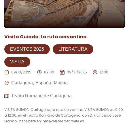
Visita Guiada: La ruta cervantina
EVENTOS 2025
LITERATURA
VISITA
09/10/2025
09:00
09/10/2025
12:00
Cartagena
España
Murcia
Teatro Romano de Cartagena
VISITA GUIADA: Cartagena, la ruta cervantina VISITA GUIADA de 9:00
a 12:00, en el Teatro Romano de Cartagena, con D. Francisco José
Franco. Inscríbete en
info@heroesdecavite.es