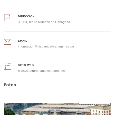
DIRECCIÓN
30203, Teatro Romano de Cartagena
EMAIL
informacion@hispanidadcartagena.com
SITIO WEB
https://teatroromano.cartagena.es/
Fotos