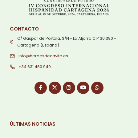
CONTACTO
C/ Gaspar de Portola, S/N - La Aljorra C.P 30.390 -
Cartagena (España)
info@heroesdecavite.es
+34 631 460 949
ÚLTIMAS NOTICIAS