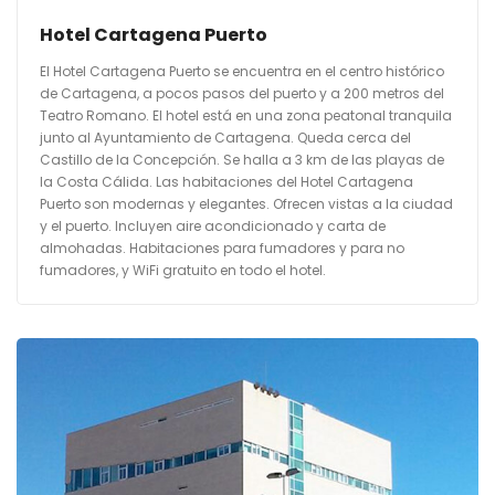
Hotel Cartagena Puerto
El Hotel Cartagena Puerto se encuentra en el centro histórico
de Cartagena, a pocos pasos del puerto y a 200 metros del
Teatro Romano. El hotel está en una zona peatonal tranquila
junto al Ayuntamiento de Cartagena. Queda cerca del
Castillo de la Concepción. Se halla a 3 km de las playas de
la Costa Cálida. Las habitaciones del Hotel Cartagena
Puerto son modernas y elegantes. Ofrecen vistas a la ciudad
y el puerto. Incluyen aire acondicionado y carta de
almohadas. Habitaciones para fumadores y para no
fumadores, y WiFi gratuito en todo el hotel.