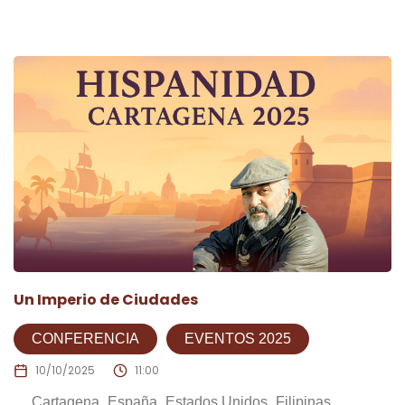
Un Imperio de Ciudades
CONFERENCIA
EVENTOS 2025
10/10/2025
11:00
Cartagena
España
Estados Unidos
Filipinas