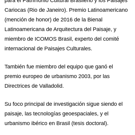
para el Patrimonio Cultural Brasileño y los Paisajes
Cariocas (Rio de Janeiro). Premio Latinoamericano
(mención de honor) de 2016 de la Bienal
Latinoamericana de Arquitectura del Paisaje, y
miembro de ICOMOS Brasil, experto del comité
internacional de Paisajes Culturales.
También fue miembro del equipo que ganó el
premio europeo de urbanismo 2003, por las
Directrices de Valladolid.
Su foco principal de investigación sigue siendo el
paisaje, las tecnologías geoespaciales, y el
urbanismo ibérico en Brasil (tesis doctoral).