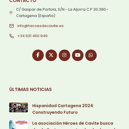
CONTACTO
C/ Gaspar de Portola, S/N - La Aljorra C.P 30.390 -
Cartagena (España)
info@heroesdecavite.es
+34 631 460 949
ÚLTIMAS NOTICIAS
Hispanidad Cartagena 2024:
Construyendo Futuro
La asociación Héroes de Cavite busca