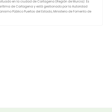
 situado en la ciudad de Cartagena (Región de Murcia). Es
arítima de Cartagena y está gestionado por la Autoridad
nismo Público Puertos del Estado, Ministerio de Fomento de