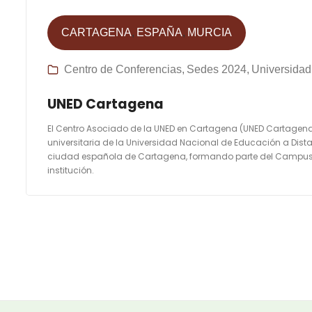
CARTAGENA
ESPAÑA
MURCIA
Centro de Conferencias
Sedes 2024
Universidad
UNED Cartagena
El Centro Asociado de la UNED en Cartagena (UNED Cartagen
universitaria de la Universidad Nacional de Educación a Dista
ciudad española de Cartagena, formando parte del Campus 
institución.