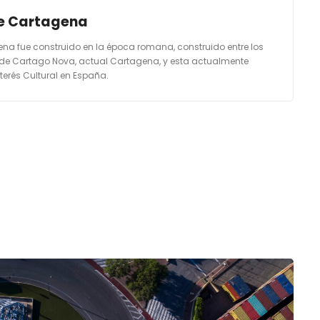
e Cartagena
na fue construido en la época romana, construido entre los
d de Cartago Nova, actual Cartagena, y esta actualmente
erés Cultural en España.