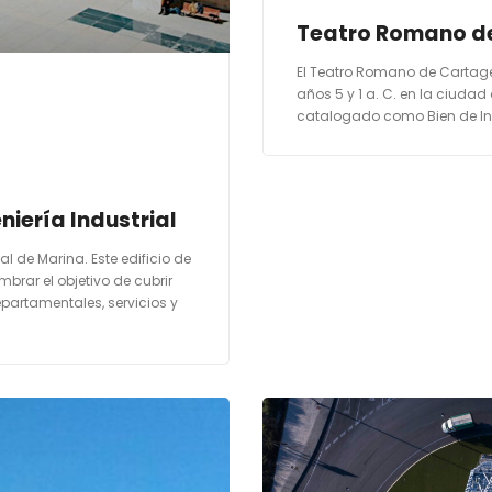
Teatro Romano d
El Teatro Romano de Cartage
años 5 y 1 a. C. en la ciuda
catalogado como Bien de Int
niería Industrial
al de Marina. Este edificio de
rar el objetivo de cubrir
partamentales, servicios y