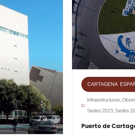
CARTAGENA
ESPA
Infraestructuras
Obser
Sedes 2023
Sedes 2
Puerto de Carta