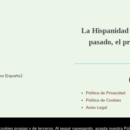
La Hispanidad 
pasado, el pr
ena (España)
Política de Privacidad
Política de Cookies
Aviso Legal
cookies propias y de terceros. Al seguir navegando, acepta nuestra
Pol