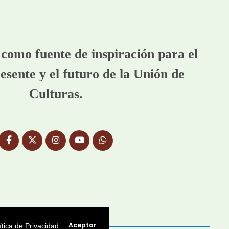
como fuente de inspiración para el
esente y el futuro de la Unión de
Culturas.
Aceptar
ítica de Privacidad
.