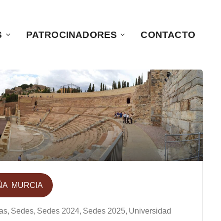
S
PATROCINADORES
CONTACTO
ÑA
MURCIA
as
Sedes
Sedes 2024
Sedes 2025
Universidad