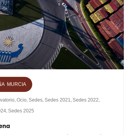
ÑA
MURCIA
vatorio
Ocio
Sedes
Sedes 2021
Sedes 2022
024
Sedes 2025
gena