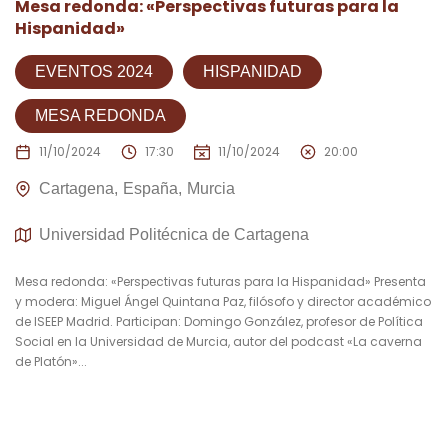
Mesa redonda: «Perspectivas futuras para la
Hispanidad»
EVENTOS 2024
HISPANIDAD
MESA REDONDA
11/10/2024
17:30
11/10/2024
20:00
Cartagena
España
Murcia
Universidad Politécnica de Cartagena
Mesa redonda: «Perspectivas futuras para la Hispanidad» Presenta
y modera: Miguel Ángel Quintana Paz, filósofo y director académico
de ISEEP Madrid. Participan: Domingo González, profesor de Política
Social en la Universidad de Murcia, autor del podcast «La caverna
de Platón»...