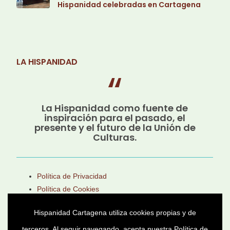
Hispanidad celebradas en Cartagena
LA HISPANIDAD
La Hispanidad como fuente de
inspiración para el pasado, el
presente y el futuro de la Unión de
Culturas.
Política de Privacidad
Política de Cookies
Aviso Legal
Hispanidad Cartagena utiliza cookies propias y de
terceros. Al seguir navegando, acepta nuestra
Política de