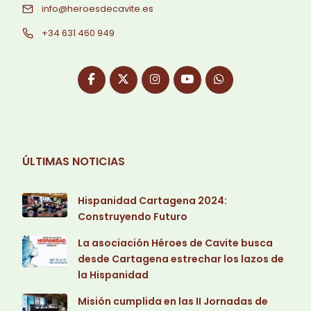
info@heroesdecavite.es
+34 631 460 949
ÚLTIMAS NOTICIAS
Hispanidad Cartagena 2024:
Construyendo Futuro
La asociación Héroes de Cavite busca
desde Cartagena estrechar los lazos de
la Hispanidad
Misión cumplida en las II Jornadas de