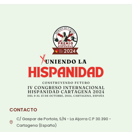
CONTACTO
C/ Gaspar de Portola, S/N - La Aljorra C.P 30.390 -
Cartagena (España)