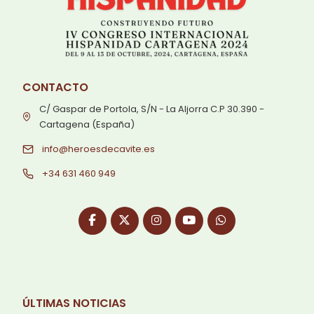
CONTACTO
C/ Gaspar de Portola, S/N - La Aljorra C.P 30.390 -
Cartagena (España)
info@heroesdecavite.es
+34 631 460 949
ÚLTIMAS NOTICIAS