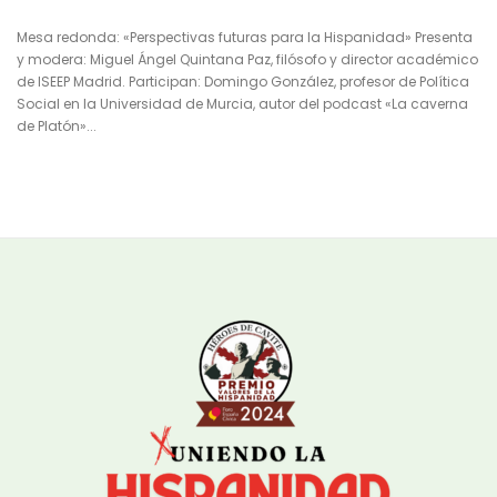
Mesa redonda: «Perspectivas futuras para la Hispanidad» Presenta
y modera: Miguel Ángel Quintana Paz, filósofo y director académico
de ISEEP Madrid. Participan: Domingo González, profesor de Política
Social en la Universidad de Murcia, autor del podcast «La caverna
de Platón»...