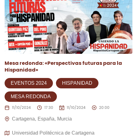
Mesa redonda: «Perspectivas futuras para la
Hispanidad»
EVENTOS 2024
HISPANIDAD
MESA REDONDA
11/10/2024
17:30
11/10/2024
20:00
Cartagena
España
Murcia
Universidad Politécnica de Cartagena