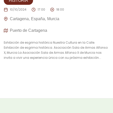
HISTORIA
10/10/2024
17:00
18:00
Cartagena
España
Murcia
Puerto de Cartagena
Exhibición de esgrima histórica Nuestra Cultura en la Calle.
Exhibición de esgrima histórica. Asociación Sala de Armas Alfonso
X, Murcia La Asociación Sala de Armas Alfonso X de Murcia nos
invita a vivir una experiencia única con su próxima exhibición...