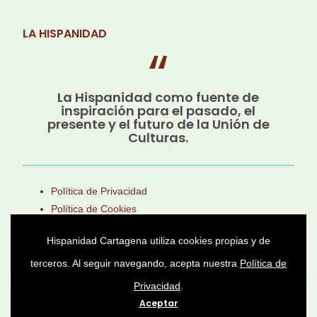
LA HISPANIDAD
La Hispanidad como fuente de
inspiración para el pasado, el
presente y el futuro de la Unión de
Culturas.
Política de Privacidad
Política de Cookies
Aviso Legal
Hispanidad Cartagena utiliza cookies propias y de
terceros. Al seguir navegando, acepta nuestra
Política de
Privacidad
.
Asociación Cultural Héroes de Cavite © 2025 -
Aceptar