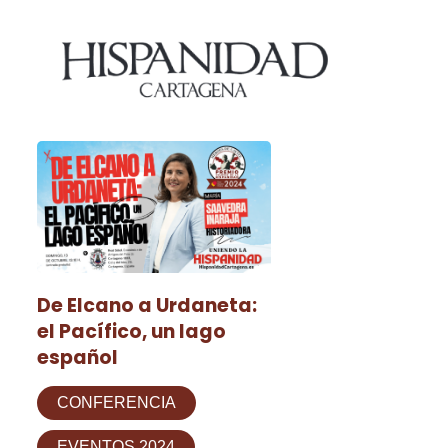
De Elcano a Urdaneta:
el Pacífico, un lago
español
CONFERENCIA
EVENTOS 2024