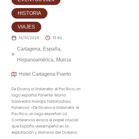
HISTORIA
VIAJES
13/10/2024
13:40
Cartagena
España
Hispanoamérica
Murcia
Hotel Cartagena Puerto
De Elcano a Urdaneta: el Pacífico, un
lago español Ponente: María
Saavedra Inaraja, historiadora.
Ponencia: «De Elcano a Urdaneta: el
Pacífico, un lago español» La
Conferencia evoca el papel crucial
que España desempeñó en la
exploración y dominio del Océano...