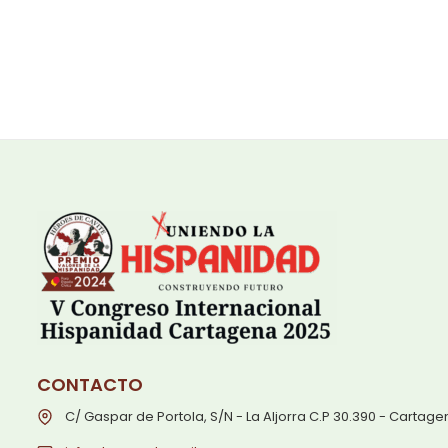
CONTACTO
C/ Gaspar de Portola, S/N - La Aljorra C.P 30.390 - Cartag