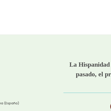
La Hispanidad 
pasado, el pr
ena (España)