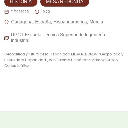
HISTORIA
MESA REDONDA
11/10/2025
19:20
Cartagena
España
Hispanoamérica
Murcia
UPCT Escuela Técnica Superior de Ingeniería
Industrial
Geopolítica y futuro de la Hispanidad MESA REDONDA: “Geopolítica y
futuro de la Hispanidad”, con Paloma Hernández, Marcelo Gullo y
Carlos Leáñez