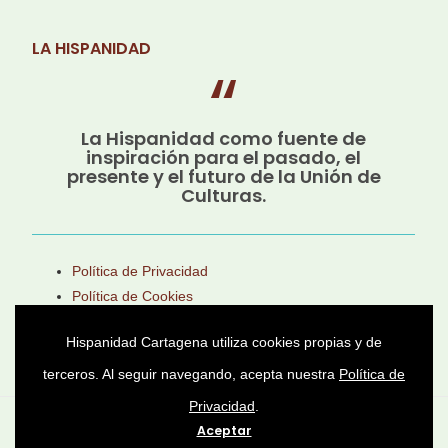
LA HISPANIDAD
La Hispanidad como fuente de
inspiración para el pasado, el
presente y el futuro de la Unión de
Culturas.
Política de Privacidad
Política de Cookies
Aviso Legal
Hispanidad Cartagena utiliza cookies propias y de
terceros. Al seguir navegando, acepta nuestra
Política de
Privacidad
.
Asociación Cultural Héroes de Cavite © 2025 -
Aceptar