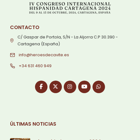
CONTACTO
C/ Gaspar de Portola, S/N - La Aljorra C.P 30.390 -
Cartagena (España)
info@heroesdecavite.es
+34 631 460 949
ÚLTIMAS NOTICIAS