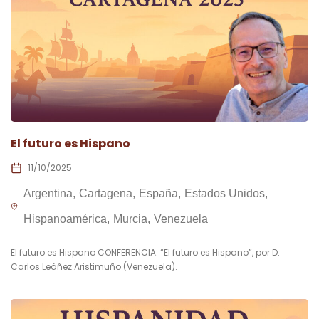
El futuro es Hispano
11/10/2025
Argentina
Cartagena
España
Estados Unidos
Hispanoamérica
Murcia
Venezuela
El futuro es Hispano CONFERENCIA: “El futuro es Hispano”, por D.
Carlos Leáñez Aristimuño (Venezuela).