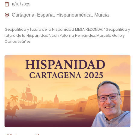
11/10/2025
Cartagena
España
Hispanoamérica
Murcia
Geopolítica y futuro de la Hispanidad MESA REDONDA: “Geopolítica y
futuro de la Hispanidad”, con Paloma Hernández, Marcelo Gullo y
Carlos Leáñez