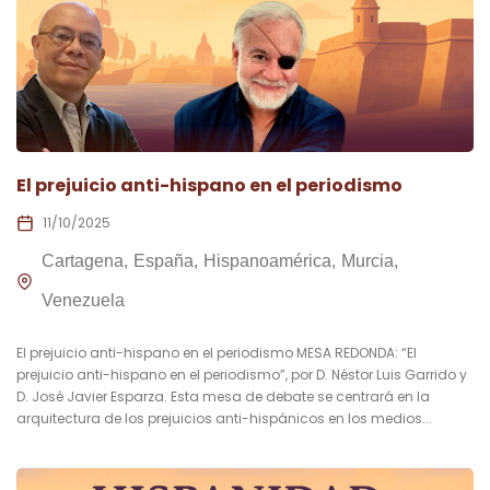
El prejuicio anti-hispano en el periodismo
11/10/2025
Cartagena
España
Hispanoamérica
Murcia
Venezuela
El prejuicio anti-hispano en el periodismo MESA REDONDA: “El
prejuicio anti-hispano en el periodismo”, por D. Néstor Luis Garrido y
D. José Javier Esparza. Esta mesa de debate se centrará en la
arquitectura de los prejuicios anti-hispánicos en los medios...