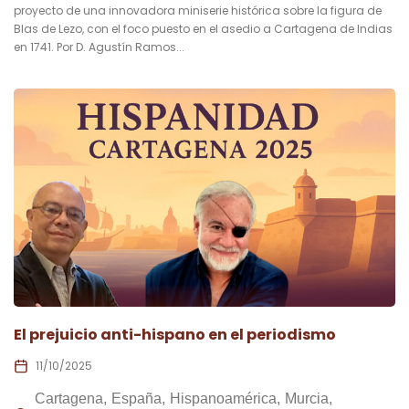
proyecto de una innovadora miniserie histórica sobre la figura de
Blas de Lezo, con el foco puesto en el asedio a Cartagena de Indias
en 1741. Por D. Agustín Ramos...
El prejuicio anti-hispano en el periodismo
11/10/2025
Cartagena
España
Hispanoamérica
Murcia