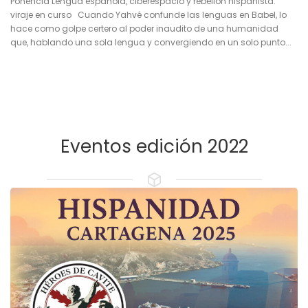
Ponencia Lengua española, ciberespacio y rebelión hispanista:
viraje en curso Cuando Yahvé confunde las lenguas en Babel, lo
hace como golpe certero al poder inaudito de una humanidad
que, hablando una sola lengua y convergiendo en un solo punto...
Eventos edición 2022