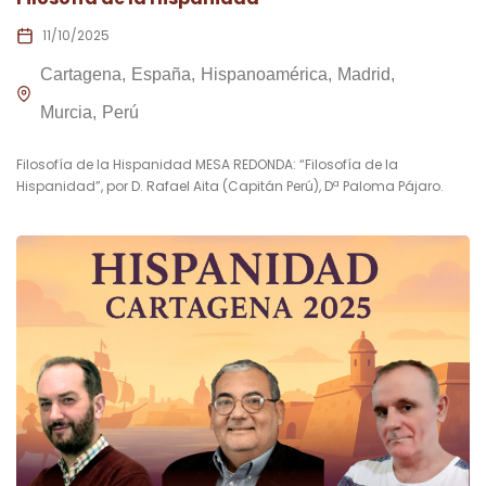
11/10/2025
Cartagena
España
Hispanoamérica
Madrid
Murcia
Perú
Filosofía de la Hispanidad MESA REDONDA: “Filosofía de la
Hispanidad”, por D. Rafael Aita (Capitán Perú), Dª Paloma Pájaro.