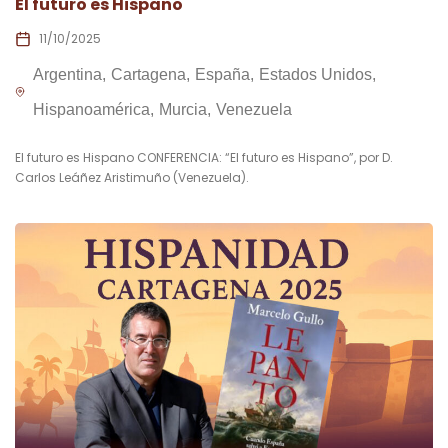
El futuro es Hispano
11/10/2025
Argentina
Cartagena
España
Estados Unidos
Hispanoamérica
Murcia
Venezuela
El futuro es Hispano CONFERENCIA: “El futuro es Hispano”, por D.
Carlos Leáñez Aristimuño (Venezuela).