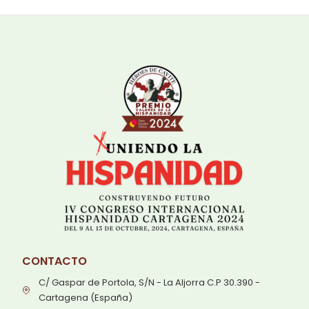
CONTACTO
C/ Gaspar de Portola, S/N - La Aljorra C.P 30.390 -
Cartagena (España)