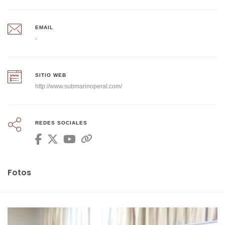
EMAIL
-
SITIO WEB
http://www.submarinoperal.com/
REDES SOCIALES
Fotos