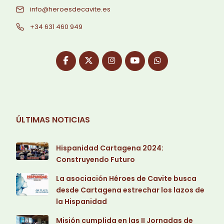
info@heroesdecavite.es
+34 631 460 949
ÚLTIMAS NOTICIAS
Hispanidad Cartagena 2024:
Construyendo Futuro
La asociación Héroes de Cavite busca
desde Cartagena estrechar los lazos de
la Hispanidad
Misión cumplida en las II Jornadas de