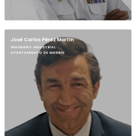
José Carlos Pérez Martín
INGENIERO INDUSTRIAL
AYUNTAMIENTO DE MADRID