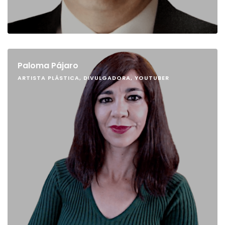
Paloma Pájaro
ARTISTA PLÁSTICA, DIVULGADORA, YOUTUBER