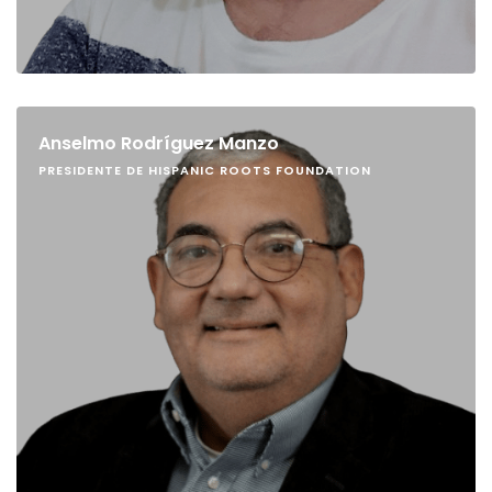
Anselmo Rodríguez Manzo
PRESIDENTE DE HISPANIC ROOTS FOUNDATION