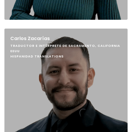
Carlos Zacarías
TRADUCTOR E INTÉRPRETE DE SACRAMENTO, CALIFORNIA
EEUU
HISPANIDAD TRANSLATIONS