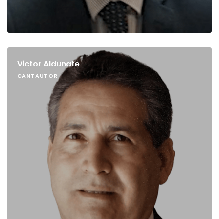
Victor Aldunate
CANTAUTOR