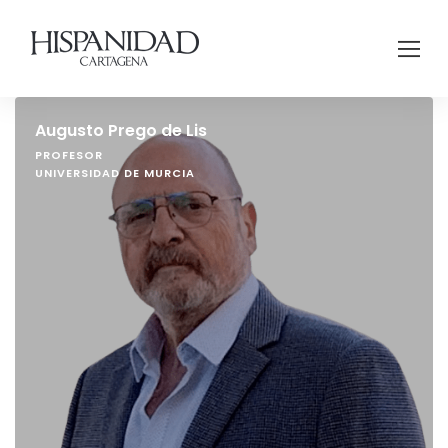
Augusto Prego de Lis
PROFESOR
UNIVERSIDAD DE MURCIA