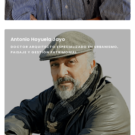
Antonio Hoyuela Jayo
DOCTOR ARQUITECTO ESPECIALIZADO EN URBANISMO,
PAISAJE Y GESTIÓN PATRIMONIAL