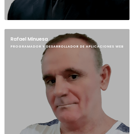
Rafael Minuesa
PROGRAMADOR Y DESARROLLADOR DE APLICACIONES WEB