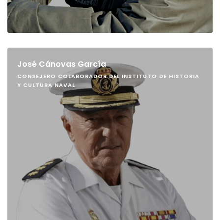
José Cánovas García
CONSEJERO COLABORADOR DEL INSTITUTO DE HISTORIA
Y CULTURA NAVAL