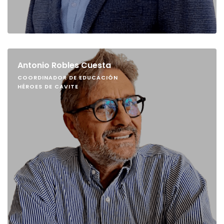
Antonio Robles Cuesta
COORDINADOR DE EDUCACIÓN
HÉROES DE CAVITE