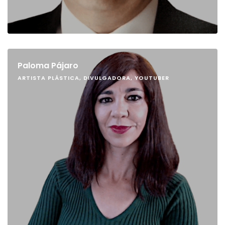
Paloma Pájaro
ARTISTA PLÁSTICA, DIVULGADORA, YOUTUBER