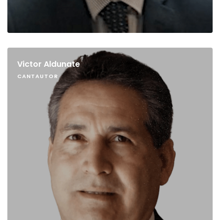
Victor Aldunate
CANTAUTOR