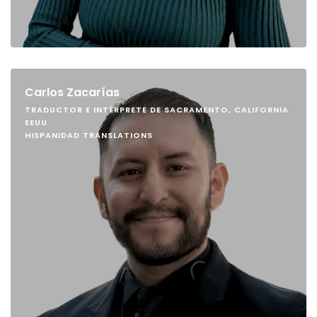
Carlos Zacarías
TRADUCTOR E INTÉRPRETE DE SACRAMENTO, CALIFORNIA
EEUU
HISPANIDAD TRANSLATIONS