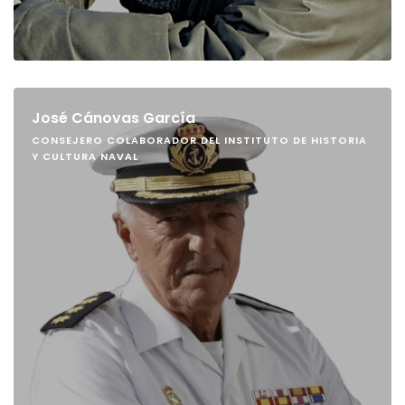
José Cánovas García
CONSEJERO COLABORADOR DEL INSTITUTO DE HISTORIA
Y CULTURA NAVAL