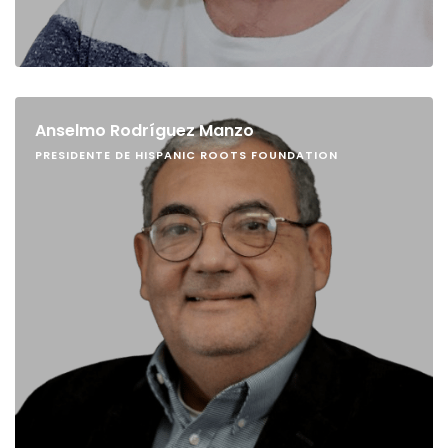
Anselmo Rodríguez Manzo
PRESIDENTE DE HISPANIC ROOTS FOUNDATION