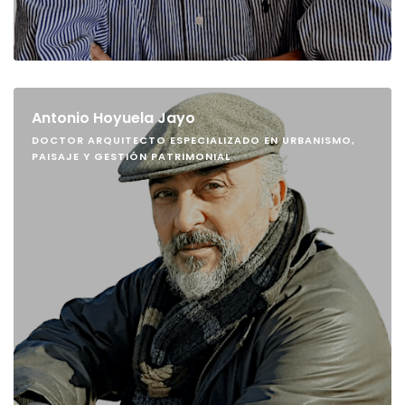
Antonio Hoyuela Jayo
DOCTOR ARQUITECTO ESPECIALIZADO EN URBANISMO,
PAISAJE Y GESTIÓN PATRIMONIAL