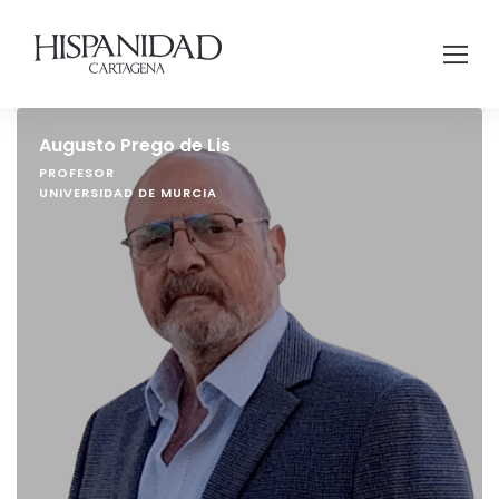
Augusto Prego de Lis
PROFESOR
UNIVERSIDAD DE MURCIA