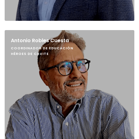
Antonio Robles Cuesta
COORDINADOR DE EDUCACIÓN
HÉROES DE CAVITE