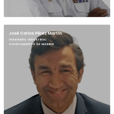
José Carlos Pérez Martín
INGENIERO INDUSTRIAL
AYUNTAMIENTO DE MADRID