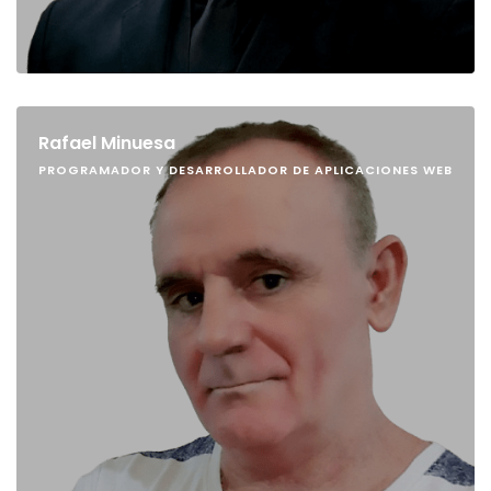
Rafael Minuesa
PROGRAMADOR Y DESARROLLADOR DE APLICACIONES WEB