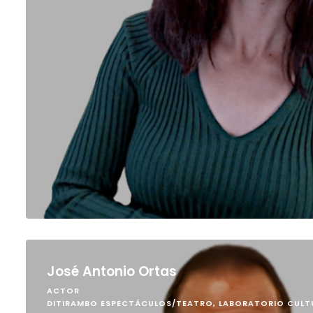
José Antonio Ortas
ACTOR
DITIRAMBO ESPECTÁCULOS/TEATRO, LABORATORIO CUL