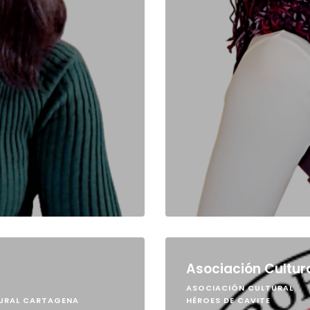
Asociación Cultur
ASOCIACIÓN CULTURAL
TURAL CARTAGENA
HÉROES DE CAVITE