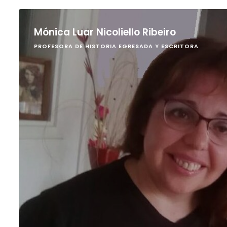
Mónica Luar Nicoliello Ribeiro
PROFESORA DE HISTORIA EGRESADA Y ESCRITORA