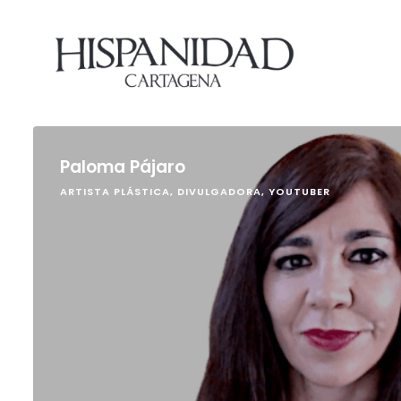
Paloma Pájaro
ARTISTA PLÁSTICA, DIVULGADORA, YOUTUBER