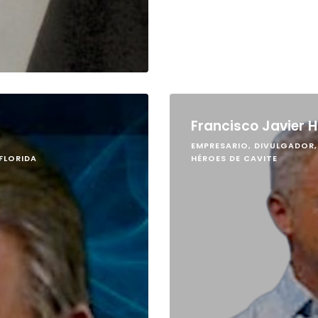
Francisco Javier 
EMPRESARIO, DIVULGADOR,
FLORIDA
HÉROES DE CAVITE