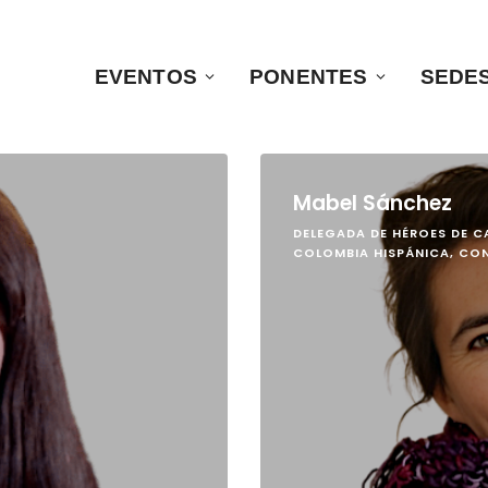
EVENTOS
PONENTES
SEDE
Mabel Sánchez
DELEGADA DE HÉROES DE C
COLOMBIA HISPÁNICA, C