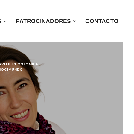
S
PATROCINADORES
CONTACTO
AVITE EN COLOMBIA
ONOCIMUNDO