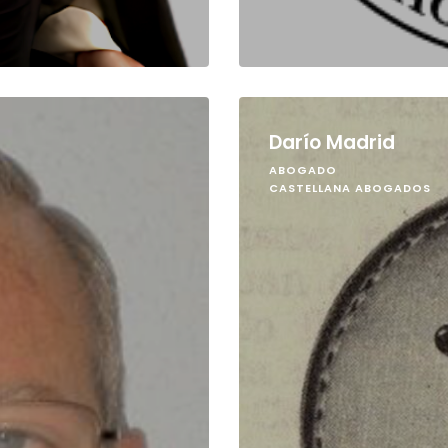
Darío Madrid
ABOGADO
CASTELLANA ABOGADOS