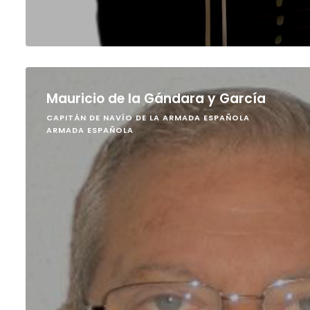
Mauricio de la Gándara y García
CAPITÁN DE NAVÍO DE LA ARMADA ESPAÑOLA
ARMADA ESPAÑOLA