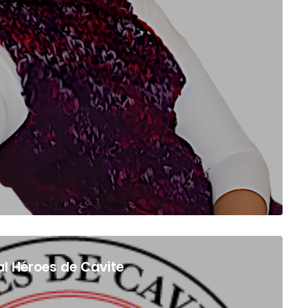
al Héroes de Cavite