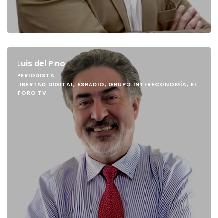
Luis del Pino
PERIODISTA
LIBERTAD DIGITAL, ESRADIO, GRUPO INTERECONOMÍA, EL
TORO TV