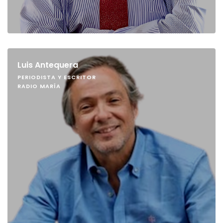
Luis Antequera
PERIODISTA Y ESCRITOR
RADIO MARÍA