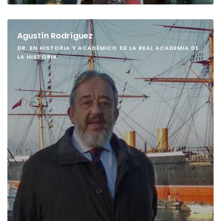
Agustín Rodríguez
DR. EN HISTORIA Y ACADÉMICO DE LA REAL ACADEMIA DE
LA HISTORIA