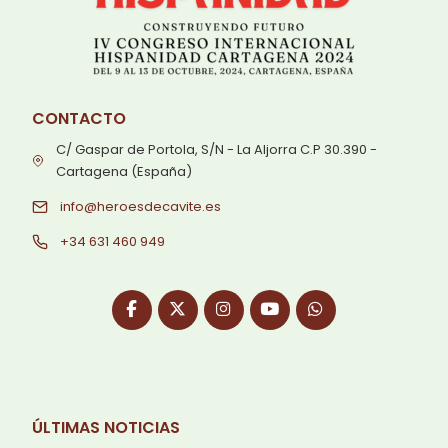
CONTACTO
C/ Gaspar de Portola, S/N - La Aljorra C.P 30.390 -
Cartagena (España)
info@heroesdecavite.es
+34 631 460 949
ÚLTIMAS NOTICIAS