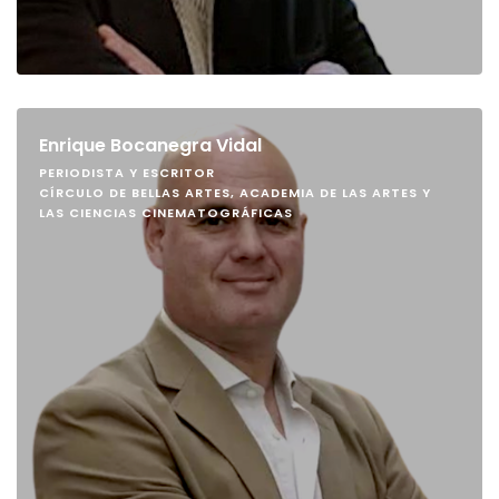
Enrique Bocanegra Vidal
PERIODISTA Y ESCRITOR
CÍRCULO DE BELLAS ARTES, ACADEMIA DE LAS ARTES Y
LAS CIENCIAS CINEMATOGRÁFICAS