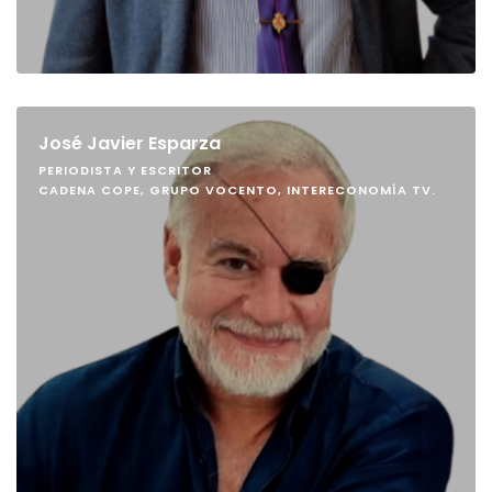
José Javier Esparza
PERIODISTA Y ESCRITOR
CADENA COPE, GRUPO VOCENTO, INTERECONOMÍA TV.