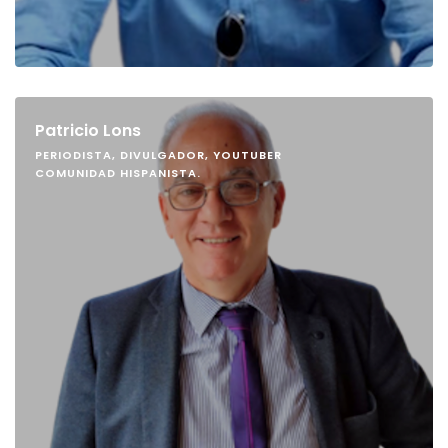
Patricio Lons
PERIODISTA, DIVULGADOR, YOUTUBER
COMUNIDAD HISPANISTA.