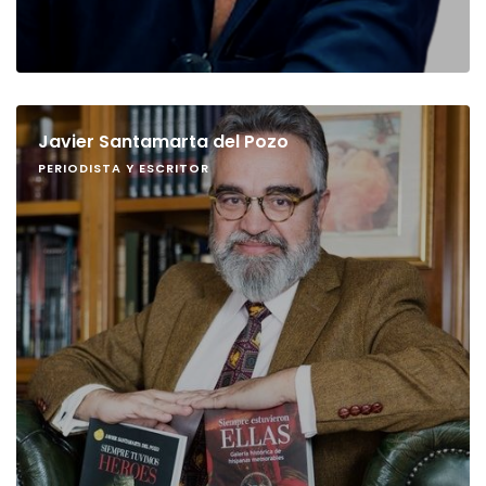
Javier Santamarta del Pozo
PERIODISTA Y ESCRITOR