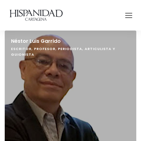
Néstor Luis Garrido
ESCRITOR, PROFESOR, PERIODISTA, ARTICULISTA Y
GUIONISTA