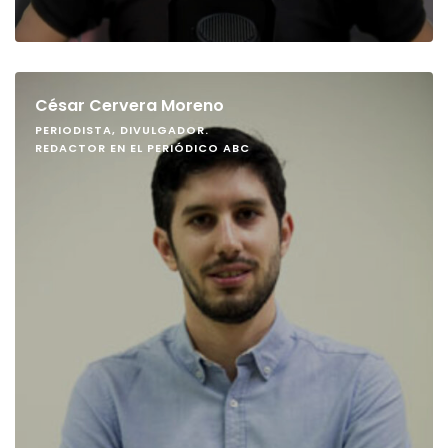
César Cervera Moreno
PERIODISTA, DIVULGADOR.
REDACTOR EN EL PERIÓDICO ABC