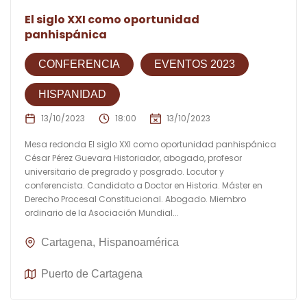
El siglo XXI como oportunidad
panhispánica
CONFERENCIA
EVENTOS 2023
HISPANIDAD
13/10/2023
18:00
13/10/2023
Mesa redonda El siglo XXI como oportunidad panhispánica
César Pérez Guevara Historiador, abogado, profesor
universitario de pregrado y posgrado. Locutor y
conferencista. Candidato a Doctor en Historia. Máster en
Derecho Procesal Constitucional. Abogado. Miembro
ordinario de la Asociación Mundial...
Cartagena
Hispanoamérica
Puerto de Cartagena