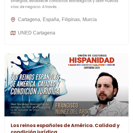
sinergias, establecer contactos estratégicos y abrir nuevas
vías de negocio. A través...
Cartagena
España
Filipinas
Murcia
UNED Cartagena
Los reinos españoles de América. Calidad y
condición jurídica