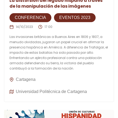
La distorsión del legado hispano a través
de la manipulación de las imágenes
CONFERENCIA
EVENTOS 2023
14/10/2023
17:00
Las invasiones británicas a Buenos Aires en 1806 y 1807, a
menudo olvidadas, jugaron un papel crucial en afirmar la
presencia hispánica en América. A diferencia de Trafalgar, el
impacto de estas batallas ha sido pasado por alto.
Enfrentando un ejército profesional contra una población
armada defendiendo su tierra, la victoria del pueblo
contribuyó a la formación de la nación.
Cartagena
Universidad Politécnica de Cartagena