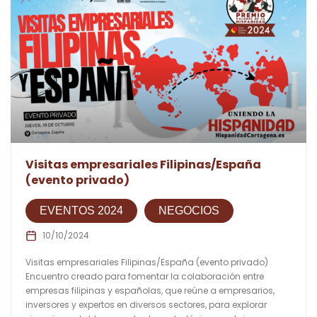
Visitas empresariales Filipinas/España
(evento privado)
EVENTOS 2024
NEGOCIOS
10/10/2024
Visitas empresariales Filipinas/España (evento privado)
Encuentro creado para fomentar la colaboración entre
empresas filipinas y españolas, que reúne a empresarios,
inversores y expertos en diversos sectores, para explorar