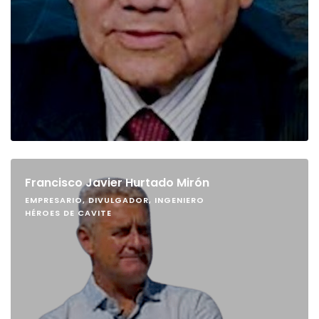
Francisco Javier Hurtado Mirón
EMPRESARIO, DIVULGADOR, INGENIERO
HÉROES DE CAVITE