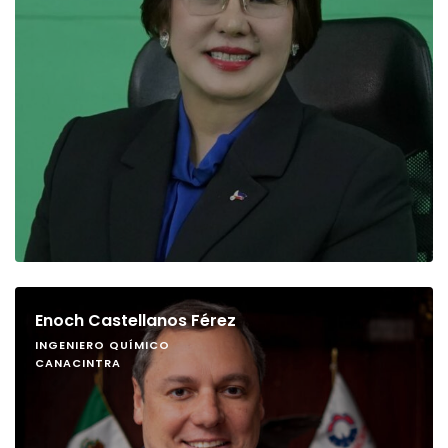
Enoch Castellanos Férez
INGENIERO QUÍMICO
CANACINTRA