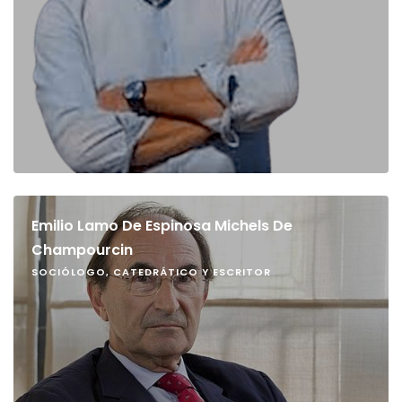
Emilio Lamo De Espinosa Michels De
Champourcin
SOCIÓLOGO, CATEDRÁTICO Y ESCRITOR