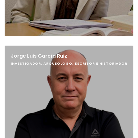
Jorge Luis García Ruiz
INVESTIGADOR, ARQUEÓLOGO, ESCRITOR E HISTORIADOR