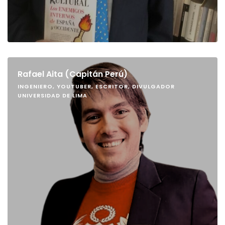
Rafael Aita (Capitán Perú)
INGENIERO, YOUTUBER, ESCRITOR, DIVULGADOR
UNIVERSIDAD DE LIMA