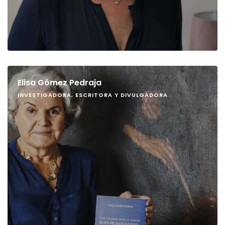
Elisa Gómez Pedraja
INVESTIGADORA, ESCRITORA Y DIVULGADORA