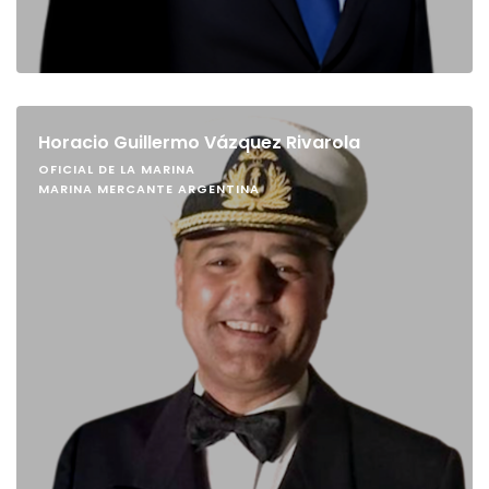
Horacio Guillermo Vázquez Rivarola
OFICIAL DE LA MARINA
MARINA MERCANTE ARGENTINA