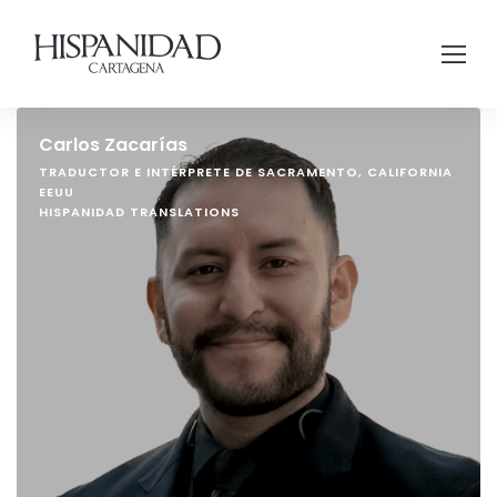
Carlos Zacarías
TRADUCTOR E INTÉRPRETE DE SACRAMENTO, CALIFORNIA
EEUU
HISPANIDAD TRANSLATIONS