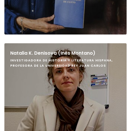
Natalia K. Denisova (Inés Montano)
INVESTIGADORA DE HISTORIA Y LITERATURA HISPANA,
PROFESORA DE LA UNIVERSIDAD REY JUAN CARLOS