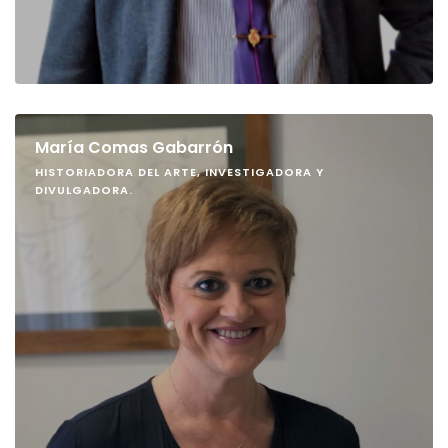
María Comas Gabarrón
HISTORIADORA DEL ARTE, INVESTIGADORA Y
DIVULGADORA.