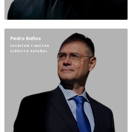
Pedro Baños
ESCRITOR Y MILITAR
EJÉRCITO ESPAÑOL