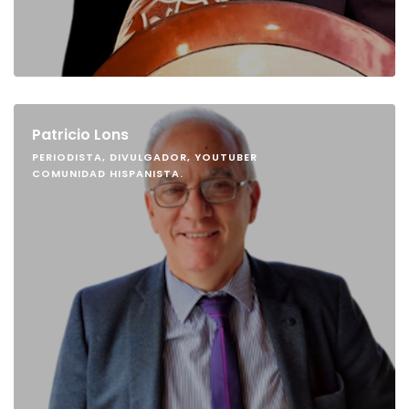
Patricio Lons
PERIODISTA, DIVULGADOR, YOUTUBER
COMUNIDAD HISPANISTA.