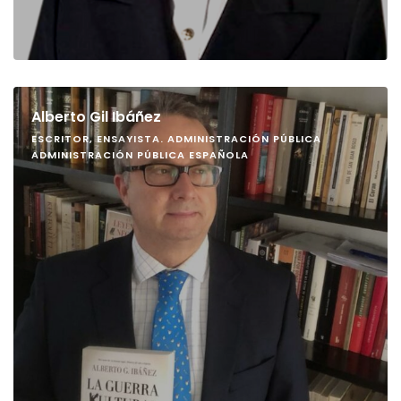
Alberto Gil Ibáñez
ESCRITOR, ENSAYISTA. ADMINISTRACIÓN PÚBLICA
ADMINISTRACIÓN PÚBLICA ESPAÑOLA