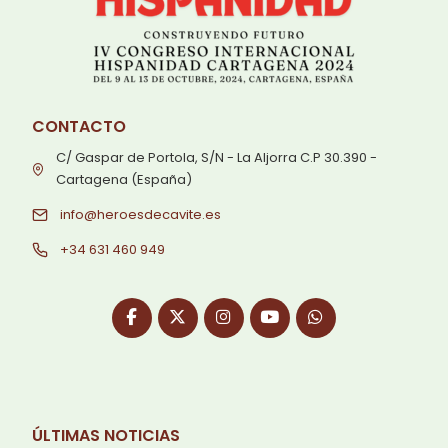
CONTACTO
C/ Gaspar de Portola, S/N - La Aljorra C.P 30.390 -
Cartagena (España)
info@heroesdecavite.es
+34 631 460 949
ÚLTIMAS NOTICIAS