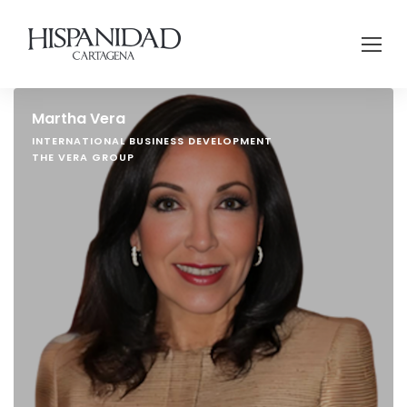
Martha Vera
INTERNATIONAL BUSINESS DEVELOPMENT
THE VERA GROUP