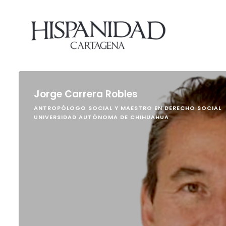
Jorge Carrera Robles
ANTROPÓLOGO SOCIAL Y MAESTRO EN DERECHO SOCIAL
UNIVERSIDAD AUTÓNOMA DE CHIHUAHUA