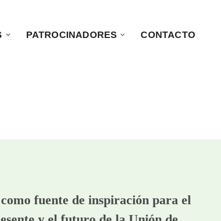
S
PATROCINADORES
CONTACTO
como fuente de inspiración para el
esente y el futuro de la Unión de