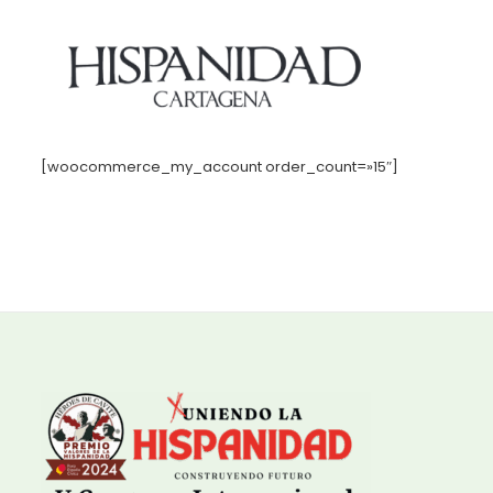
[woocommerce_my_account order_count=»15″]