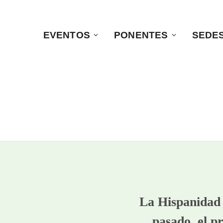
EVENTOS
PONENTES
SEDE
La Hispanidad 
pasado, el pr