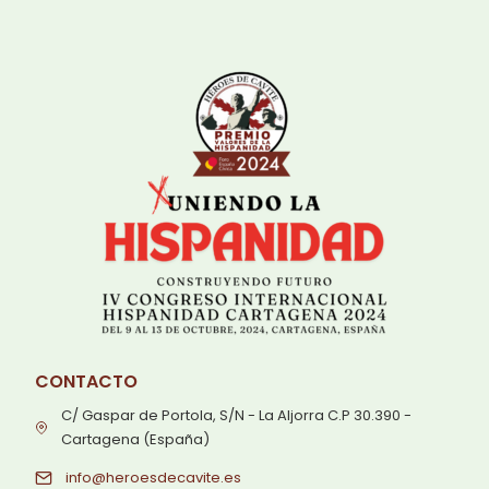
CONTACTO
C/ Gaspar de Portola, S/N - La Aljorra C.P 30.390 -
Cartagena (España)
info@heroesdecavite.es