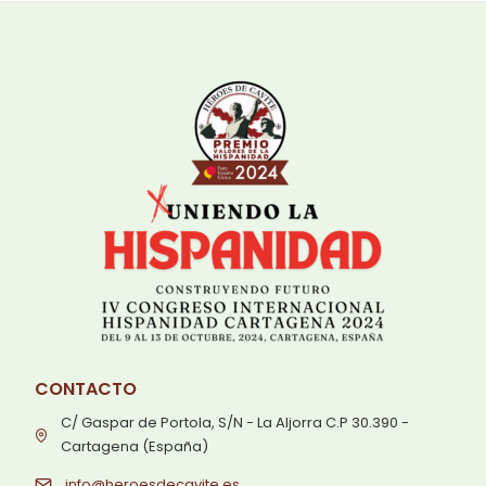
CONTACTO
C/ Gaspar de Portola, S/N - La Aljorra C.P 30.390 -
Cartagena (España)
info@heroesdecavite.es