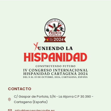
CONTACTO
C/ Gaspar de Portola, S/N - La Aljorra C.P 30.390 -
Cartagena (España)
info@heroesdecavite.es