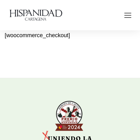
[woocommerce_checkout]